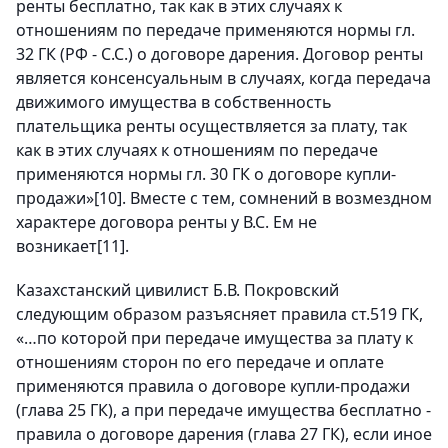
ренты бесплатно, так как в этих случаях к
отношениям по передаче применяются нормы гл.
32 ГК (РФ - С.С.) о договоре дарения. Договор ренты
является консенсуальным в случаях, когда передача
движимого имущества в собственность
плательщика ренты осуществляется за плату, так
как в этих случаях к отношениям по передаче
применяются нормы гл. 30 ГК о договоре купли-
продажи»
[10]
. Вместе с тем, сомнений в возмездном
характере договора ренты у В.С. Ем не
возникает
[11]
.
Казахстанский цивилист Б.В. Покровский
следующим образом разъясняет правила ст.519 ГК,
«…по которой при передаче имущества за плату к
отношениям сторон по его передаче и оплате
применяются правила о договоре купли-продажи
(глава 25 ГК), а при передаче имущества бесплатно -
правила о договоре дарения (глава 27 ГК), если иное