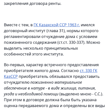
закрепления договора ренты.
Вместе с тем, в
ГК Казахской ССР 1963 г.
имелся
договорный институт (глава 31), нормы которого
регламентировали отчуждение дома с условием
пожизненного содержания (ст.ст. 330-337). Можно
выделить несколько принципиальных
особенностей этого института.
Во-первых, характер встречного предоставления
приобретателя жилого дома. Согласно
ст. 330 ГК
КазССР
приобретатель обязывался предоставить
отчуждателю
пожизненно материальное
обеспечение в натуре - в виде жилища, питания,
ухода и необходимой помощи
(выделено мною - С.С.).
При этом в договоре должна была быть указана
оценка передаваемого дома и определены все виды