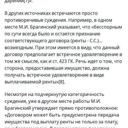
дарении
[7]
».
В других источниках встречаются просто
противоречивые суждения. Например, в одном
месте М.И. Брагинский указывает, что «бесспорным
по сути всегда было и остается признание
соответствующего договора (ренты - С.С.)…
возмездным. При этом имеется в виду, что данный
договор предполагает встречное удовлетворение в
том же смысле, как и ст. 423 ГК. Речь идет о том, что
сторона, предоставившая имущество, должна
получать встречное удовлетворение в виде
выплачиваемой ренты»
[8]
.
Несмотря на подчеркнутую категоричность
суждения, уже в другом месте работы М.И.
Брагинский утверждает прямо противоположное:
«Договором может быть предусмотрена передача
имущества под выплату ренты не только за плату,