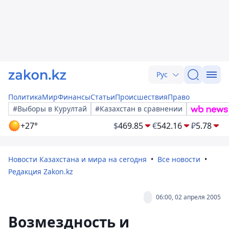
Рус
Политика
Мир
Финансы
Статьи
Происшествия
Право
#Выборы в Курултай
#Казахстан в сравнении
+27°
$
469.85
€
542.16
₽
5.78
Новости Казахстана и мира на сегодня
Все новости
Редакция Zakon.kz
06:00, 02 апреля 2005
Возмездность и