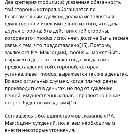
,
Два критерия modus
a: а) указанная обязанность
той стороны, которая обогащается по
безвозмездным сделкам, должна исполняться
единственно и исключительно из того, что дала
другая сторона; б) в действиях той стороны,
которая этот modus исполняет, должна быть тесная
связь с тем, что предоставлено
[15]
. Поэтому,
заключает Р.А. Максоцкий, modus «…может быть
выражен в деньгах только тогда, когда само
предоставление той стороной, которая
устанавливает modus, выражается так же в деньгах.
Во всех остальных случаях, когда платеж ренты
производиться в деньгах, но под отчуждение
вещей, имущественных прав… правоотношение
сторон будет возмездным»
[16]
.
Соглашаясь с большинством высказанных Р.А.
Максоцким суждений, полагаем необходимым
внести некоторые уточнения.