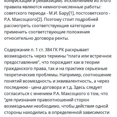
конфискации и реквизиции). Исключением из этого
правила являются немногочисленные работы:
советского периода - М.И. Бару
[1]
, постсоветского -
Р.А. Максоцкого
[2]
. Поэтому стоит подробней
рассмотреть соответствующие категории и
применить соответствующие положения
относительно договора ренты.
Содержание п. 1 ст. 384 ГК РК раскрывает
возмездность через термины “плата или встречное
предоставление”, что порождает как в теории
гражданского права, так и на практике серьезные
теоретические проблемы. Например, соотношение
понятий возмездность и эквивалентность, а через
последнюю - цена договора и т.д. Здесь следует
согласиться с мнением Р.А. Максоцкого о том, что
“для признания правоотношений сторон
возмездными необходимо, чтобы действия одной
стороны находились в определенной зависимости