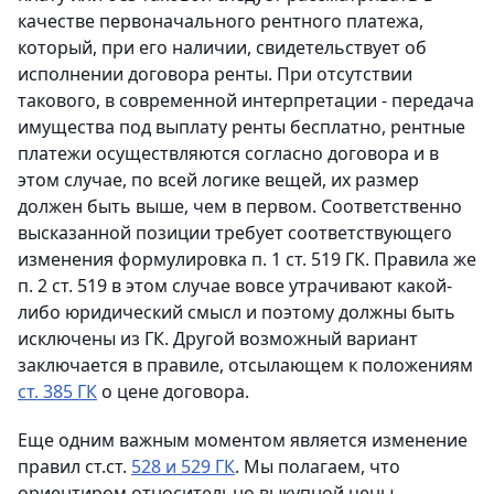
качестве первоначального рентного платежа,
который, при его наличии, свидетельствует об
исполнении договора ренты. При отсутствии
такового, в современной интерпретации - передача
имущества под выплату ренты бесплатно, рентные
платежи осуществляются согласно договора и в
этом случае, по всей логике вещей, их размер
должен быть выше, чем в первом. Соответственно
высказанной позиции требует соответствующего
изменения формулировка п. 1 ст. 519 ГК. Правила же
п. 2 ст. 519 в этом случае вовсе утрачивают какой-
либо юридический смысл и поэтому должны быть
исключены из ГК. Другой возможный вариант
заключается в правиле, отсылающем к положениям
ст. 385 ГК
о цене договора.
Еще одним важным моментом является изменение
правил ст.ст.
528 и 529 ГК
. Мы полагаем, что
ориентиром относительно выкупной цены