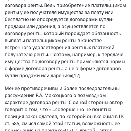
договора ренты. Ведь приобретение плательщиком
ренты у ее получателя имущества за плату или
бесплатно не опосредуется договорами купли-
продажи или дарения, а осуществляется по
договору ренты, который порождает обязанность
выплаты плательщиком ренты в качестве
встречного удовлетворения рентных платежей
получателю ренты. Поэтому, например, к передаче
имущества по договору ренты применяются нормы
о форме договора ренты, а не о форме договоров
купли-продажи или дарения»
[12]
.
Менее противоречивы и более последовательны
рассуждения Р.А. Максоцкого о возмездном
характере договора ренты. С одной стороны автор
говорит о том, что «…совершенно не понятна
позиция законодателя, по которой он включил в ГК
ст. 585, смысл самой этой статьи, возможность ее
применения на практике»
[13]
. С другой - автор