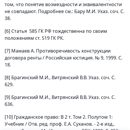
том, что понятие возмездности и эквивалентности
не совпадают. Подробнее см.: Бару М.И. Указ. соч. С.
38.
[6] Статья 585 ГК РФ тождественна по своим
положениям ст. 519 ГК РК.
[7] Мамаев А. Противоречивость конструкции
договора ренты / Российская юстиция. № 9, 1999. С.
18.
[8] Брагинский М.И., Витрянский В.В. Указ. соч. С.
629.
[9] Брагинский М.И., Витрянский В.В. Указ. соч. С.
636.
[10] Гражданское право: В 2 т. Том 2. Полутом 1:
Учебник / Отв. ред. проф. Е.А. Суханов. - 2-е изд.,