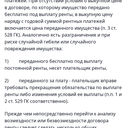
платежей. При отсутствии условия о выкупной цене
в договоре, по которому имущество передано
бесплатно под выплату ренты, в выкупную цену
наряду с годовой суммой рентных платежей
включается цена переданного имущества (п. 3 ст.
528 ГК). Аналогично есть разграничение и при
риске случайной гибели или случайного
повреждения имущества:
1)
переданного бесплатно под выплату
постоянной ренты, несет плательщик ренты,
2)
переданного за плату - плательщик вправе
требовать прекращения обязательства по выплате
ренты либо изменения условий ее выплаты (п.п. 1 и
2 ст. 529 ГК соответственно).
Прежде чем непосредственно перейти к анализу
возмездности или безвозмездности договора
ренты следует сделать несколько общих