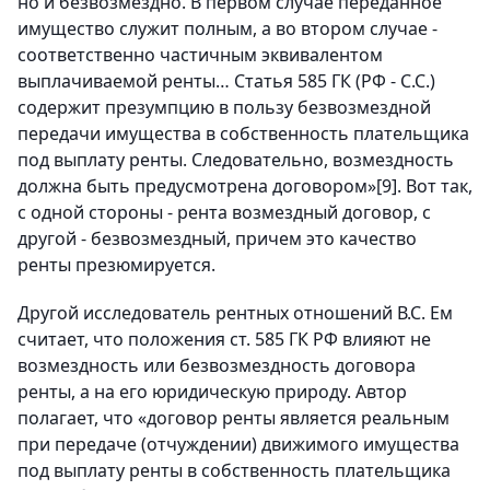
но и безвозмездно. В первом случае переданное
имущество служит полным, а во втором случае -
соответственно частичным эквивалентом
выплачиваемой ренты… Статья 585 ГК (РФ - С.С.)
содержит презумпцию в пользу безвозмездной
передачи имущества в собственность плательщика
под выплату ренты. Следовательно, возмездность
должна быть предусмотрена договором»
[9]
. Вот так,
с одной стороны - рента возмездный договор, с
другой - безвозмездный, причем это качество
ренты презюмируется.
Другой исследователь рентных отношений В.С. Ем
считает, что положения ст. 585 ГК РФ влияют не
возмездность или безвозмездность договора
ренты, а на его юридическую природу. Автор
полагает, что «договор ренты является реальным
при передаче (отчуждении) движимого имущества
под выплату ренты в собственность плательщика