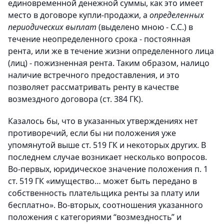
единовременной денежной суммы, как это имеет
место в договоре купли-продажи, а
определенных
периодических выплат
(выделено
мною - С.С.) в
течение неопределенного срока - постоянная
рента, или же в течение жизни определенного лица
(лиц) - пожизненная рента. Таким образом, налицо
наличие встречного предоставления, и это
позволяет рассматривать ренту в качестве
возмездного договора (ст. 384 ГК).
Казалось бы, что в указанных утверждениях нет
противоречий, если бы ни положения уже
упомянутой выше ст. 519 ГК и некоторых других. В
последнем случае возникает несколько вопросов.
Во-первых, юридическое значение положения п. 1
ст. 519 ГК «имущество… может быть передано в
собственность плательщика ренты за плату или
бесплатно». Во-вторых, соотношения указанного
положения с категориями “возмездность” и