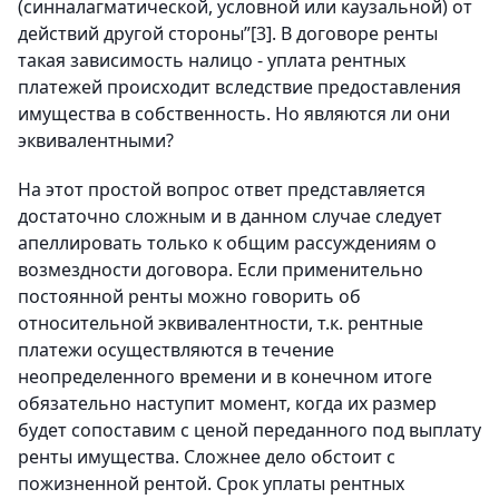
(синналагматической, условной или каузальной) от
действий другой стороны”
[3]
. В договоре ренты
такая зависимость налицо - уплата рентных
платежей происходит вследствие предоставления
имущества в собственность. Но являются ли они
эквивалентными?
На этот простой вопрос ответ представляется
достаточно сложным и в данном случае следует
апеллировать только к общим рассуждениям о
возмездности договора. Если применительно
постоянной ренты можно говорить об
относительной эквивалентности, т.к. рентные
платежи осуществляются в течение
неопределенного времени и в конечном итоге
обязательно наступит момент, когда их размер
будет сопоставим с ценой переданного под выплату
ренты имущества. Сложнее дело обстоит с
пожизненной рентой. Срок уплаты рентных