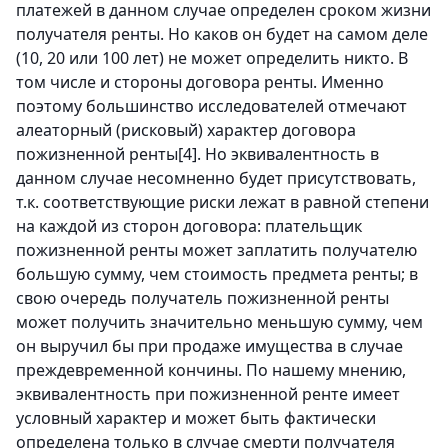
платежей в данном случае определен сроком жизни
получателя ренты. Но каков он будет на самом деле
(10, 20 или 100 лет) не может определить никто. В
том числе и стороны договора ренты. Именно
поэтому большинство исследователей отмечают
алеаторный (рисковый) характер договора
пожизненной ренты
[4]
. Но эквивалентность в
данном случае несомненно будет присутствовать,
т.к. соответствующие риски лежат в равной степени
на каждой из сторон договора: плательщик
пожизненной ренты может заплатить получателю
большую сумму, чем стоимость предмета ренты; в
свою очередь получатель пожизненной ренты
может получить значительно меньшую сумму, чем
он выручил бы при продаже имущества в случае
преждевременной кончины. По нашему мнению,
эквивалентность при пожизненной ренте имеет
условный характер и может быть фактически
определена только в случае смерти получателя