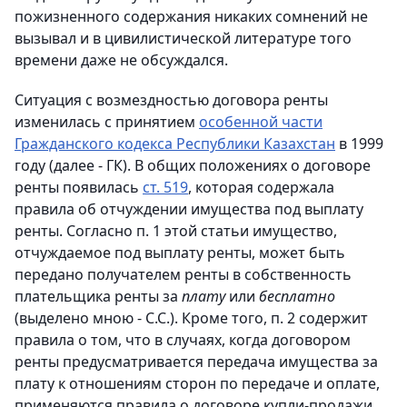
пожизненного содержания никаких сомнений не
вызывал и в цивилистической литературе того
времени даже не обсуждался.
Ситуация с возмездностью договора ренты
изменилась с принятием
особенной части
Гражданского кодекса Республики Казахстан
в 1999
году (далее - ГК). В общих положениях о договоре
ренты появилась
ст. 519
, которая содержала
правила об отчуждении имущества под выплату
ренты. Согласно п. 1 этой статьи имущество,
отчуждаемое под выплату ренты, может быть
передано получателем ренты в собственность
плательщика ренты за
плату
или
бесплатно
(выделено
мною - С.С.). Кроме того, п. 2 содержит
правила о том, что в случаях, когда договором
ренты предусматривается передача имущества за
плату к отношениям сторон по передаче и оплате,
применяются правила о договоре купли-продажи