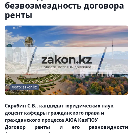
безвозмездность договора
ренты
Фото: zakon.kz
Скрябин С.В
., кандидат юридических наук,
доцент кафедры гражданского права и
гражданского процесса АЮА КазГЮУ
Договор ренты и его разновидности