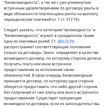
“безвозмездность”, а так же с уже упомянутым
встречным удовлетворением по договору ренты в
виде обязанности плательщика ренты на выплату
периодических платежей (п. 1 ст. 517 ГК).
Следует указать, что категории “возмездность” и
“безвозмездность” играют в гражданском праве
одну из ключевых ролей. Ст.
384 ГК РК
распространяет соответствующие положения
только на договоры. Закон определяет в качестве
возмездного договор, по которому сторона должна
получить плату или иное встречное
предоставление за исполнение своих
обязанностей. В свою очередь безвозмездным
признается договор, по которому одна сторона
обязуется предоставить что-либо другой стороне
без получения от нее платы или иного встречного
предоставления. Существует презумпция
возмездности договора, если из законодательства,