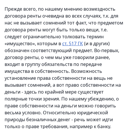
Прежде всего, по нашему мнению возмездность
договора ренты очевидна во всех случаях, т.к. для
нас не вызывает сомнений тот факт, что предметом
договора ренты могут быть только вещи, т.е.
следует ограничительно толковать термин
«имущество», которым в
ст. 517 ГК
(и в других)
обозначен соответствующий предмет. Во-первых,
договор ренты, о чем мы уже говорили ранее,
входит в группу обязательств по передаче
имущества в собственность. Возможность
установление права собственности на вещь не
вызывает сомнений, а вот право собственности на
деньги - здесь по крайней мере существует
полярные точки зрения. По нашему убеждению, о
праве собственности на деньги можно говорить
весьма условно. Относительно юридической
природы безналичных денег - речь может идти
только о праве требования, например к банку.