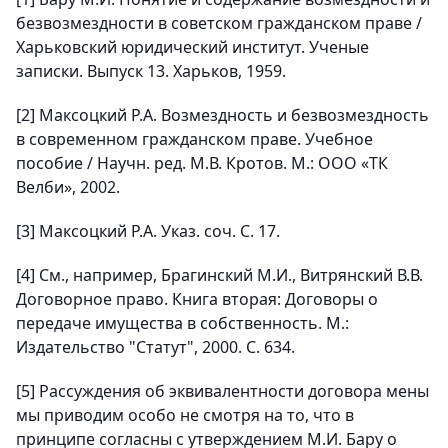
безвозмездности в советском гражданском праве /
Харьковский юридический институт. Ученые
записки. Выпуск 13. Харьков, 1959.
[2] Максоцкий Р.А. Возмездность и безвозмездность
в современном гражданском праве. Учебное
пособие / Научн. ред. М.В. Кротов. М.: ООО «ТК
Велби», 2002.
[3] Максоцкий Р.А. Указ. соч. С. 17.
[4] См., например, Брагинский М.И., Витрянский В.В.
Договорное право. Книга вторая: Договоры о
передаче имущества в собственность. М.:
Издательство "Статут", 2000. С. 634.
[5] Рассуждения об эквивалентности договора мены
мы приводим особо не смотря на то, что в
принципе согласны с утверждением М.И. Бару о