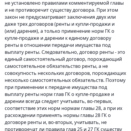
не установлено правилами комментируемой главы
и не противоречит существу договора. При этом
закон не предусматривает заключения двух или
даже трех договоров (ренты и купли-продажи и
(или) дарения), а только применение норм ГК о
купле-продаже и дарении к единому договору
ренты в отношении передачи имущества под
выплату ренты. Следовательно, договор ренты - это
единый самостоятельный договор, порождающий
самостоятельное обязательство ренты, а не
совокупность нескольких договоров, порождающих
несколько самостоятельных обязательств. Поэтому
при применении к передаче имущества под
выплату ренты норм глав ГК о купле-продаже и
дарении всегда следует учитывать, во-первых,
соответствие этих норм нормам главы 28, а при их
расхождении применять нормы главы 28 ГК о
договоре ренты и, во-вторых, учитывать, не
противоречат ли правила глав 25 и 27 ГК существу