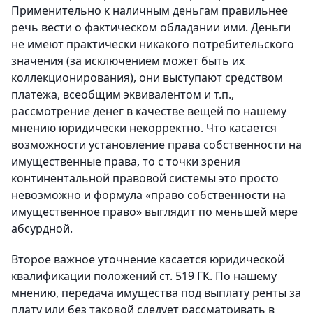
Применительно к наличным деньгам правильнее
речь вести о фактическом обладании ими. Деньги
не имеют практически никакого потребительского
значения (за исключением может быть их
коллекционирования), они выступают средством
платежа, всеобщим эквивалентом и т.п.,
рассмотрение денег в качестве вещей по нашему
мнению юридически некорректно. Что касается
возможности установление права собственности на
имущественные права, то с точки зрения
континентальной правовой системы это просто
невозможно и формула «право собственности на
имущественное право» выглядит по меньшей мере
абсурдной.
Второе важное уточнение касается юридической
квалификации положений ст. 519 ГК. По нашему
мнению, передача имущества под выплату ренты за
плату или без таковой следует рассматривать в