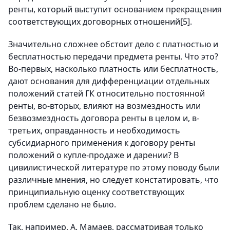
ренты, который выступит основанием прекращения
соответствующих договорных отношений
[5]
.
Значительно сложнее обстоит дело с платностью и
бесплатностью передачи предмета ренты. Что это?
Во-первых, насколько платность или бесплатность,
дают основания для дифференциации отдельных
положений статей ГК относительно постоянной
ренты, во-вторых, влияют на возмездность или
безвозмездность договора ренты в целом и, в-
третьих, оправданность и необходимость
субсидиарного применения к договору ренты
положений о купле-продаже и дарении? В
цивилистической литературе по этому поводу были
различные мнения, но следует констатировать, что
принципиальную оценку соответствующих
проблем сделано не было.
Так, например, А. Мамаев, рассматривая только