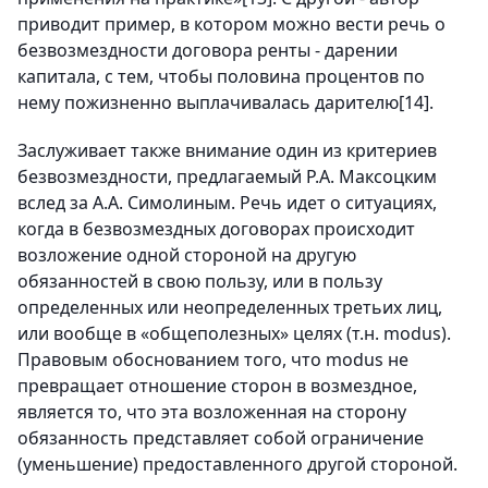
приводит пример, в котором можно вести речь о
безвозмездности договора ренты - дарении
капитала, с тем, чтобы половина процентов по
нему пожизненно выплачивалась дарителю
[14]
.
Заслуживает также внимание один из критериев
безвозмездности, предлагаемый Р.А. Максоцким
вслед за А.А. Симолиным. Речь идет о ситуациях,
когда в безвозмездных договорах происходит
возложение одной стороной на другую
обязанностей в свою пользу, или в пользу
определенных или неопределенных третьих лиц,
или вообще в «общеполезных» целях (т.н. modus).
Правовым обоснованием того, что modus не
превращает отношение сторон в возмездное,
является то, что эта возложенная на сторону
обязанность представляет собой ограничение
(уменьшение) предоставленного другой стороной.