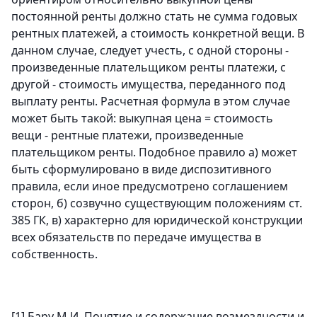
постоянной ренты должно стать не сумма годовых
рентных платежей, а стоимость конкретной вещи. В
данном случае, следует учесть, с одной стороны -
произведенные плательщиком ренты платежи, с
другой - стоимость имущества, переданного под
выплату ренты. Расчетная формула в этом случае
может быть такой: выкупная цена = стоимость
вещи - рентные платежи, произведенные
плательщиком ренты. Подобное правило а) может
быть сформулировано в виде диспозитивного
правила, если иное предусмотрено соглашением
сторон, б) созвучно существующим положениям ст.
385 ГК, в) характерно для юридической конструкции
всех обязательств по передаче имущества в
собственность.
[1] Бару М.И. Понятие и содержание возмездности и