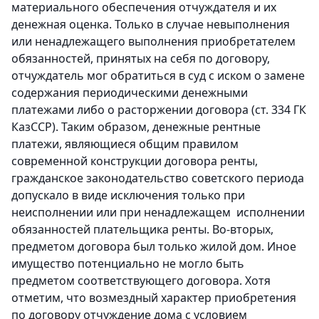
материального обеспечения отчуждателя и их
денежная оценка. Только в случае невыполнения
или ненадлежащего выполнения приобретателем
обязанностей, принятых на себя по договору,
отчуждатель мог обратиться в суд с иском о замене
содержания периодическими денежными
платежами либо о расторжении договора (ст. 334 ГК
КазССР). Таким образом, денежные рентные
платежи, являющиеся общим правилом
современной конструкции договора ренты,
гражданское законодательство советского периода
допускало в виде исключения только при
неисполнении или при ненадлежащем исполнении
обязанностей плательщика ренты. Во-вторых,
предметом договора был только жилой дом. Иное
имущество потенциально не могло быть
предметом соответствующего договора. Хотя
отметим, что возмездный характер приобретения
по договору отчуждение дома с условием