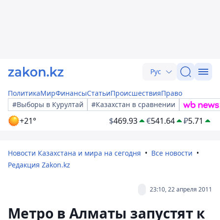
Рус
Политика
Мир
Финансы
Статьи
Происшествия
Право
#Выборы в Курултай
#Казахстан в сравнении
+21°
$
469.93
€
541.64
₽
5.71
Новости Казахстана и мира на сегодня
Все новости
Редакция Zakon.kz
23:10, 22 апреля 2011
Метро в Алматы запустят к