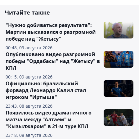
Читайте также
"Нужно добиваться результата":
Мартин высказался о разгромной
победе над "Жетысу"
00:48, 09 августа 2026
Опубликовано видео разгромной
победы "Ордабасы" над "Жетысу" в
КПЛ
00:15, 09 августа 2026
Официально: бразильский
форвард Леонардо Калил стал
игроком "Иртыша"
23:43, 08 августа 2026
Появилось видео драматичного
матча между "Алтаем" и
"Кызылжаром" в 21-м туре КПЛ
23:18, 08 августа 2026