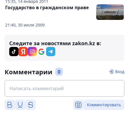
15:35, 14 января 2011
Государство в гражданском праве
21:40, 30 июля 2009
Следите за новостями zakon.kz в:
Комментарии
0
Вход
Комментировать