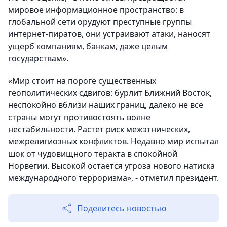
мировое информационное пространство: в
глобальной сети орудуют преступные группы
интернет-пиратов, они устраивают атаки, наносят
ущерб компаниям, банкам, даже целым
государствам».
«Мир стоит на пороге существенных
геополитических сдвигов: бурлит Ближний Восток,
неспокойно вблизи наших границ, далеко не все
страны могут противостоять волне
нестабильности. Растет риск межэтнических,
межрелигиозных конфликтов. Недавно мир испытал
шок от чудовищного теракта в спокойной
Норвегии. Высокой остается угроза нового натиска
международного терроризма», - отметил президент.
Поделитесь новостью