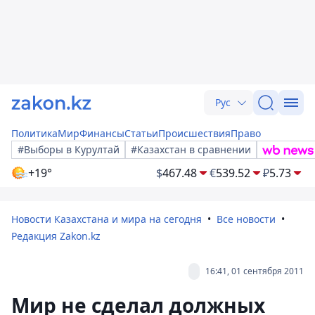
Рус
Политика
Мир
Финансы
Статьи
Происшествия
Право
#Выборы в Курултай
#Казахстан в сравнении
+19°
$
467.48
€
539.52
₽
5.73
Новости Казахстана и мира на сегодня
Все новости
Редакция Zakon.kz
16:41, 01 сентября 2011
Мир не сделал должных