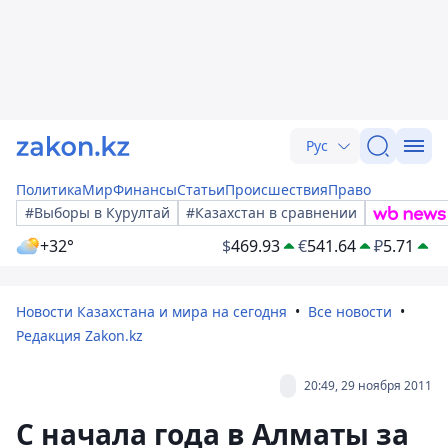
Рус
Политика
Мир
Финансы
Статьи
Происшествия
Право
#Выборы в Курултай
#Казахстан в сравнении
+32°
$
469.93
€
541.64
₽
5.71
Новости Казахстана и мира на сегодня
Все новости
Редакция Zakon.kz
20:49, 29 ноября 2011
С начала года в Алматы за