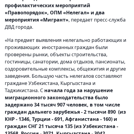
профилактических мероприятий
«Правопорядок», ОПМ «Нелегал» и два
мероприятия «Мигрант»
, передает пресс-служба
ДВД города.
«На предмет выявления нелегально работающих и
проживающих иностранных граждан были
проверены рынки, объекты строительства,
гостиницы, санатории, дома отдыхов, пансионаты,
оздоровительные комплексы, общежития и другие
заведения. Большую часть нелегалов составляют
граждане Узбекистана, Кыргызстана и
Таджикистана. С
начала года за нарушение
миграционного законодательства было
задержано 34 тысяч 907 человек, в том числе
граждан дальнего зарубежья - 2 тысячи 890 (из
КНР - 1346, Турции - 691, Афганистана - 160) и
граждан СНГ 21 тысяча 135 (из Узбекистана -
13568, России - 3071, Кыргызстана - 3042,