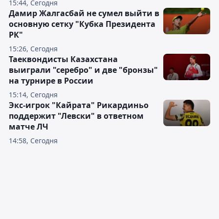
15:44, Сегодня
Дамир Жалгасбай не сумел выйти в
основную сетку "Кубка Президента
РК"
15:26, Сегодня
Таеквондисты Казахстана
выиграли "серебро" и две "бронзы"
на турнире в России
15:14, Сегодня
Экс-игрок "Кайрата" Рикардиньо
поддержит "Левски" в ответном
матче ЛЧ
14:58, Сегодня