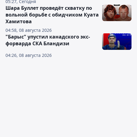
05:27, Сегодня
Шара Буллет проведёт схватку по
вольной борьбе с обидчиком Куата
Хамитова
04:58, 08 августа 2026
"Барыс" упустил канадского экс-
форварда СКА Бландизи
04:26, 08 августа 2026