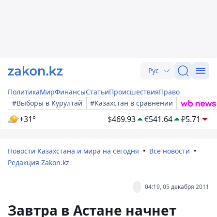
Рус
Политика
Мир
Финансы
Статьи
Происшествия
Право
#Выборы в Курултай
#Казахстан в сравнении
+31°
$
469.93
€
541.64
₽
5.71
Новости Казахстана и мира на сегодня
Все новости
Редакция Zakon.kz
04:19, 05 декабря 2011
Завтра в Астане начнет