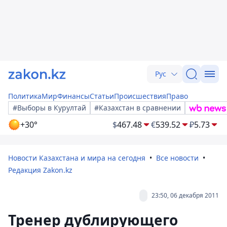
Рус
Политика
Мир
Финансы
Статьи
Происшествия
Право
#Выборы в Курултай
#Казахстан в сравнении
+30°
$
467.48
€
539.52
₽
5.73
Новости Казахстана и мира на сегодня
Все новости
Редакция Zakon.kz
23:50, 06 декабря 2011
Тренер дублирующего