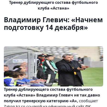
Тренер дублирующего состава футбольного
клуба «Астана»
Владимир Глевич: «Начнем
подготовку 14 декабря»
Тренер дублирующего состава футбольного
клуба «Астана» Владимир Глевич не так давно
получил тренерскую категорию «А»,
сообщает
Zakon.kz со ссылкой на официальный сайт ФК