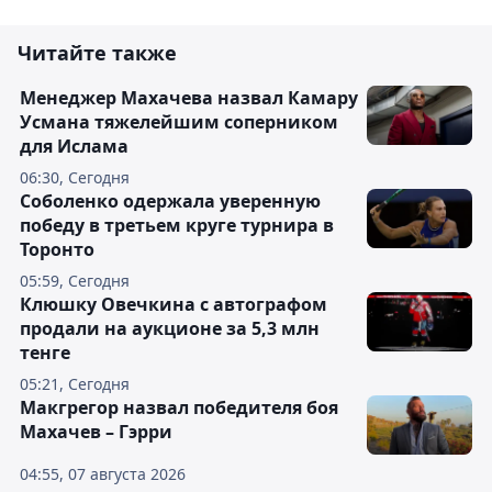
Читайте также
Менеджер Махачева назвал Камару
Усмана тяжелейшим соперником
для Ислама
06:30, Сегодня
Соболенко одержала уверенную
победу в третьем круге турнира в
Торонто
05:59, Сегодня
Клюшку Овечкина с автографом
продали на аукционе за 5,3 млн
тенге
05:21, Сегодня
Макгрегор назвал победителя боя
Махачев – Гэрри
04:55, 07 августа 2026