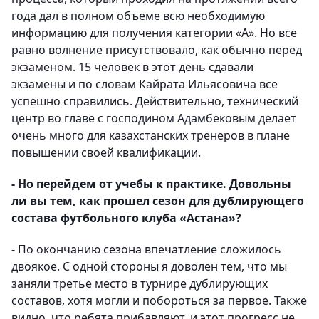
года дал в полном объеме всю необходимую
информацию для получения категории «А». Но все
равно волнение присутствовало, как обычно перед
экзаменом. 15 человек в этот день сдавали
экзамены и по словам Кайрата Ильясовича все
успешно справились. Действительно, технический
центр во главе с господином Адамбековым делает
очень много для казахстанских тренеров в плане
повышении своей квалификации.
- Но перейдем от учебы к практике. Довольны
ли вы тем, как прошел сезон для дублирующего
состава футбольного клуба «Астана»?
- По окончанию сезона впечатление сложилось
двоякое. С одной стороны я доволен тем, что мы
заняли третье место в турнире дублирующих
составов, хотя могли и побороться за первое. Также
видно, что ребята прибавляют, и этот прогресс не