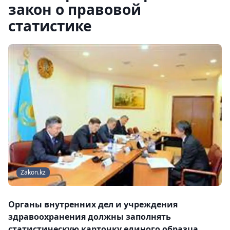
закон о правовой
статистике
Zakon.kz
Органы внутренних дел и учреждения
здравоохранения должны заполнять
статистическую карточку единого образца,