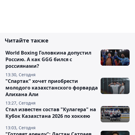
Читайте также
World Boxing Головкина допустил
Россию. А как GGG бился с
россиянами?
13:30, Сегодня
"Спартак" хочет приобрести
молодого казахстанского форварда
Алихана Али
13:27, Сегодня
Стал известен состав "Кулагера" на
Кубок Казахстана 2026 по хоккею
13:03, Сегодня
"Готовят аренду": Дастан Сатпаев