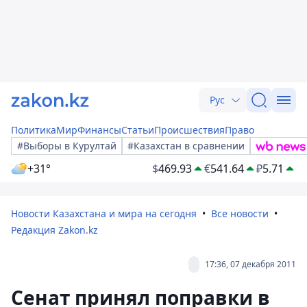
Рус
Политика
Мир
Финансы
Статьи
Происшествия
Право
#Выборы в Курултай
#Казахстан в сравнении
+31°
$
469.93
€
541.64
₽
5.71
Новости Казахстана и мира на сегодня
Все новости
Редакция Zakon.kz
17:36, 07 декабря 2011
Сенат принял поправки в