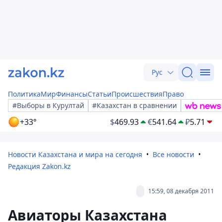
Рус
Политика
Мир
Финансы
Статьи
Происшествия
Право
#Выборы в Курултай
#Казахстан в сравнении
+33°
$
469.93
€
541.64
₽
5.71
Новости Казахстана и мира на сегодня
Все новости
Редакция Zakon.kz
15:59, 08 декабря 2011
Авиаторы Казахстана