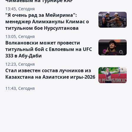
Чимаевым на турнире RAF
13:45, Сегодня
"Я очень рад за Мейирима":
менеджер Алимханулы Климас о
титульном бое Нурсултанова
13:05, Сегодня
Волкановски может провести
титульный бой с Евлоевым на UFC
333 в Абу-Даби
12:23, Сегодня
Стал известен состав лучников из
Казахстана на Азиатские игры-2026
11:43, Сегодня