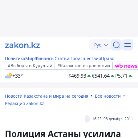
Рус
Политика
Мир
Финансы
Статьи
Происшествия
Право
#Выборы в Курултай
#Казахстан в сравнении
+33°
$
469.93
€
541.64
₽
5.71
Новости Казахстана и мира на сегодня
Все новости
Редакция Zakon.kz
16:23, 08 декабря 2011
Полиция Астаны усилила