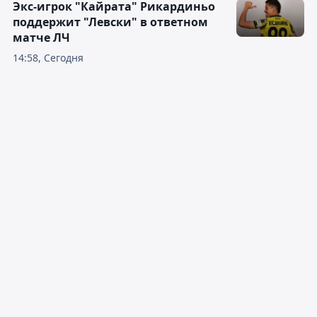
Экс-игрок "Кайрата" Рикардиньо
поддержит "Левски" в ответном
матче ЛЧ
14:58, Сегодня