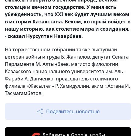
столице и вечном государстве. У меня есть
убежденность, что ХХI век будет лучшим веком
в истории Казахстана. Веком, который войдет в
нашу историю, как столетие мира и созидания,
- сказал Нурсултан Назарбаев.
На торжественном собрании также выступили
ветеран войны и труда Б. Жангалов, депутат Сената
Парламента М. Алтынбаев, магистр филологии
Казахского национального университета им. Аль-
Фараби А. Данченко, председатель столичного
филиала «Жасыл ел» Р. Хамидуллин, аким г.Астана И.
Тасмагамбетов.
Поделитесь новостью
Добавить в Google, чтобы