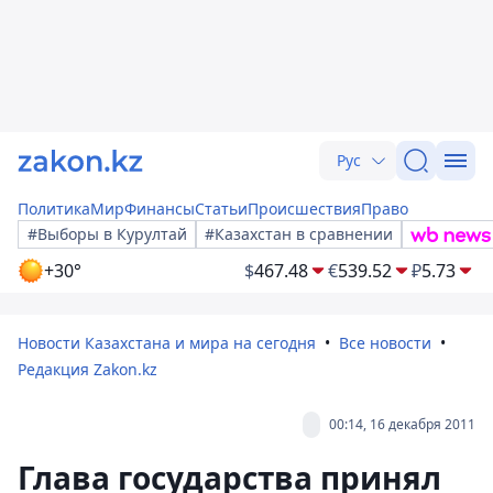
Рус
Политика
Мир
Финансы
Статьи
Происшествия
Право
#Выборы в Курултай
#Казахстан в сравнении
+30°
$
467.48
€
539.52
₽
5.73
Новости Казахстана и мира на сегодня
Все новости
Редакция Zakon.kz
00:14, 16 декабря 2011
Глава государства принял