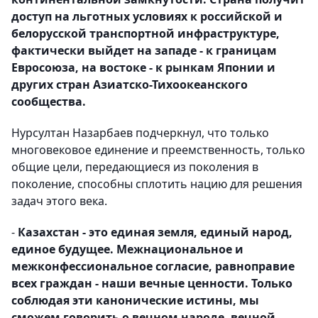
доступ на льготных условиях к российской и
белорусской транспортной инфраструктуре,
фактически выйдет на западе - к границам
Евросоюза, на востоке - к рынкам Японии и
других стран Азиатско-Тихоокеанского
сообщества.
Нурсултан Назарбаев подчеркнул, что только
многовековое единение и преемственность, только
общие цели, передающиеся из поколения в
поколение, способны сплотить нацию для решения
задач этого века.
-
Казахстан - это единая земля, единый народ,
единое будущее. Межнациональное и
межконфессиональное согласие, равноправие
всех граждан - наши вечные ценности. Только
соблюдая эти канонические истины, мы
сможем говорить о вечном народе, вечной