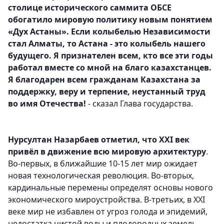
столице исторического саммита ОБСЕ
обогатило мировую политику новым понятием
«Дух Астаны». Если колыбелью Независимости
стал Алматы, то Астана - это колыбель нашего
будущего. Я признателен всем, кто все эти годы
работал вместе со мной на благо казахстанцев.
Я благодарен всем гражданам Казахстана за
поддержку, веру и терпение, неустанный труд
во имя Отечества!
- сказал Глава государства.
Нурсултан Назарбаев отметил, что ХХI век
привёл в движение всю мировую архитектуру
.
Во-первых, в ближайшие 10-15 лет мир ожидает
новая технологическая революция. Во-вторых,
кардинальные перемены определят основы нового
экономического мироустройства. В-третьих, в ХХI
веке мир не избавлен от угроз голода и эпидемий,
недостатка чистой воды и плодородных земель.