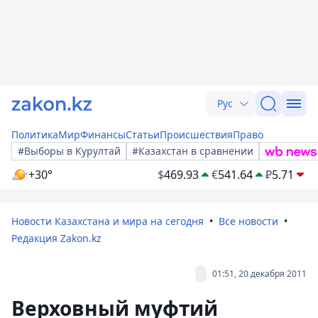
Рус
Политика
Мир
Финансы
Статьи
Происшествия
Право
#Выборы в Курултай
#Казахстан в сравнении
+30°
$
469.93
€
541.64
₽
5.71
Новости Казахстана и мира на сегодня
Все новости
Редакция Zakon.kz
01:51, 20 декабря 2011
Верховный муфтий