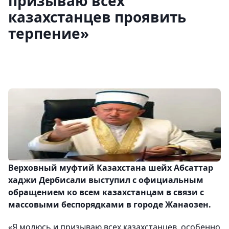
призываю всех
казахстанцев проявить
терпение»
Верховный муфтий Казахстана шейх Абсаттар
хаджи Дербисали выступил с официальным
обращением ко всем казахстанцам в связи с
массовыми беспорядками в городе Жанаозен.
«Я молюсь и призываю всех казахстанцев, особенно