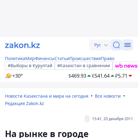
Рус
Политика
Мир
Финансы
Статьи
Происшествия
Право
#Выборы в Курултай
#Казахстан в сравнении
+30°
$
469.93
€
541.64
₽
5.71
Новости Казахстана и мира на сегодня
Все новости
Редакция Zakon.kz
15:41, 20 декабря 2011
На рынке в городе