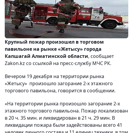
Крупный пожар произошел в торговом
павильоне на рынке «Жетысу» города
Капшагай Алматинской области
, сообщает
Zakon.kz со ссылкой на пресс-службу МЧС РК.
Вечером 19 декабря на территории рынка
«Жетысу» произошло загорание 2-х этажного
торгового павильона, говорится в сообщении.
«На территории рынка произошло загорание 2-х
этажного торгового павильона. Пожар локализован
в 20 ч. 35 мин. и ликвидирован в 21 ч. 29 мин. В
ликвидации пожара были задействованы всего 41
человек личного состава и 11 единиц техники, в том