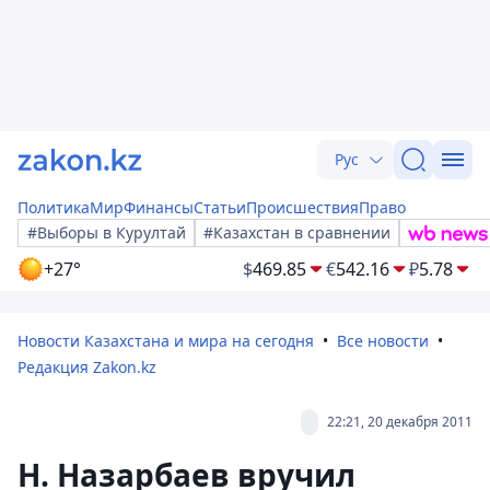
Рус
Политика
Мир
Финансы
Статьи
Происшествия
Право
#Выборы в Курултай
#Казахстан в сравнении
+27°
$
469.85
€
542.16
₽
5.78
Новости Казахстана и мира на сегодня
Все новости
Редакция Zakon.kz
22:21, 20 декабря 2011
Н. Назарбаев вручил