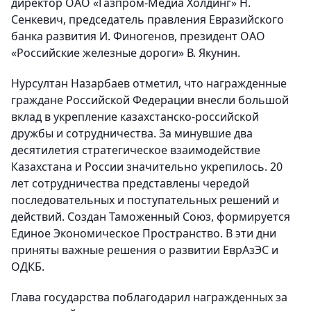
директор ОАО «Газпром-Медиа Холдинг» Н.
Сенкевич, председатель правления Евразийского
банка развития И. Финогенов, президент ОАО
«Российские железные дороги» В. Якунин.
Нурсултан Назарбаев отметил, что награжденные
граждане Российской Федерации внесли большой
вклад в укрепление казахстанско-российской
дружбы и сотрудничества. За минувшие два
десятилетия стратегическое взаимодействие
Казахстана и России значительно укрепилось. 20
лет сотрудничества представлены чередой
последовательных и поступательных решений и
действий. Создан Таможенный Союз, формируется
Единое Экономическое Пространство. В эти дни
приняты важные решения о развитии ЕврАзЭС и
ОДКБ.
Глава государства поблагодарил награжденных за