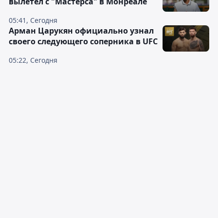
вылетел с "Мастерса" в Монреале
05:41, Сегодня
Арман Царукян официально узнал
своего следующего соперника в UFC
05:22, Сегодня