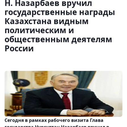
Н. Назарбаев вручил
государственные награды
Казахстана видным
политическим и
общественным деятелям
России
Сегодня в рамках рабочего визита Глава
государства Нурсултан Назарбаев вручил в