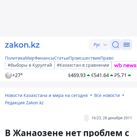
Рус
Политика
Мир
Финансы
Статьи
Происшествия
Право
#Выборы в Курултай
#Казахстан в сравнении
+27°
$
469.93
€
541.64
₽
5.71
Новости Казахстана и мира на сегодня
Все новости
Редакция Zakon.kz
16:23, 28 декабря 2011
В Жанаозене нет проблем с