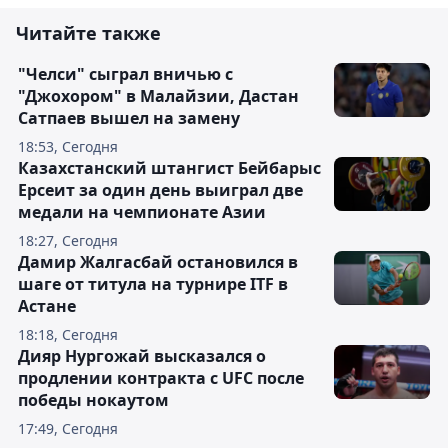
Читайте также
"Челси" сыграл вничью с
"Джохором" в Малайзии, Дастан
Сатпаев вышел на замену
18:53, Сегодня
Казахстанский штангист Бейбарыс
Ерсеит за один день выиграл две
медали на чемпионате Азии
18:27, Сегодня
Дамир Жалгасбай остановился в
шаге от титула на турнире ITF в
Астане
18:18, Сегодня
Дияр Нургожай высказался о
продлении контракта с UFC после
победы нокаутом
17:49, Сегодня