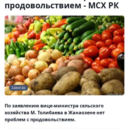
продовольствием - МСХ РК
Zakon.kz
По заявлению вице-министра сельского
хозяйства М. Толибаева в Жанаозене нет
проблем с продовольствием.