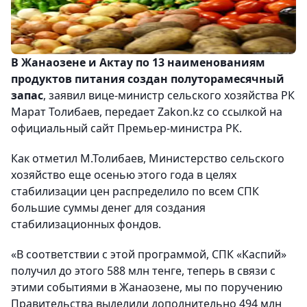
В Жанаозене и Актау по 13 наименованиям
продуктов питания создан полуторамесячный
запас
, заявил вице-министр сельского хозяйства РК
Марат Толибаев, передает Zakon.kz со ссылкой на
официальный сайт Премьер-министра РК.
Как отметил М.Толибаев, Министерство сельского
хозяйство еще осенью этого года в целях
стабилизации цен распределило по всем СПК
большие суммы денег для создания
стабилизационных фондов.
«В соответствии с этой программой, СПК «Каспий»
получил до этого 588 млн тенге, теперь в связи с
этими событиями в Жанаозене, мы по поручению
Правительства выделили дополнительно 494 млн