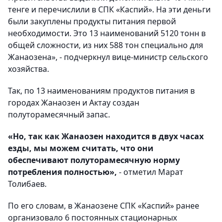
тенге и перечислили в СПК «Каспий». На эти деньги
были закуплены продукты питания первой
необходимости. Это 13 наименований 5120 тонн в
общей сложности, из них 588 тон специально для
Жанаозена», - подчеркнул вице-министр сельского
хозяйства.
Так, по 13 наименованиям продуктов питания в
городах Жанаозен и Актау создан
полуторамесячный запас.
«Но, так как Жанаозен находится в двух часах
езды, мы можем считать, что они
обеспечивают полуторамесячную норму
потребления полностью»,
- отметил Марат
Толибаев.
По его словам, в Жанаозене СПК «Каспий» ранее
организовало 6 постоянных стационарных