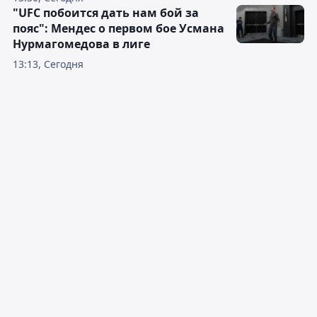
"UFC побоится дать нам бой за
пояс": Мендес о первом бое Усмана
Нурмагомедова в лиге
13:13, Сегодня