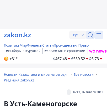
Рус
Политика
Мир
Финансы
Статьи
Происшествия
Право
#Выборы в Курултай
#Казахстан в сравнении
+31°
$
467.48
€
539.52
₽
5.73
Новости Казахстана и мира на сегодня
Все новости
Редакция Zakon.kz
16:43, 16 января 2012
В Усть-Каменогорске