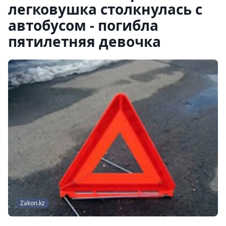
легковушка столкнулась с
автобусом - погибла
пятилетняя девочка
Zakon.kz