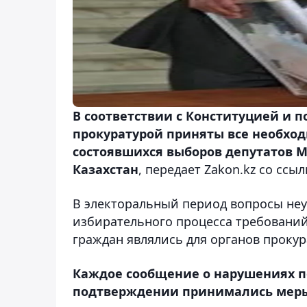
В соответствии с Конституцией и 
прокуратурой приняты все необхо
состоявшихся выборов депутатов 
Казахстан
, передает Zakon.kz со ссы
В электоральный период вопросы не
избирательного процесса требований
граждан являлись для органов проку
Каждое сообщение о нарушениях п
подтверждении принимались меры