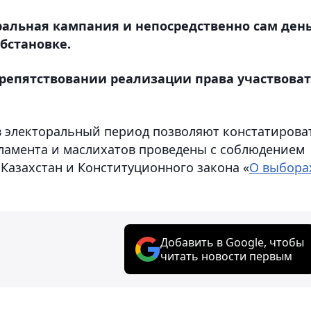
ральная кампания и непосредственно сам ден
бстановке.
репятствовании реализации права участвова
в электоральный период позволяют констатирова
ламента и маслихатов проведены с соблюдением
Казахстан и Конституционного закона «
О выбора
Добавить в Google, чтобы
читать новости первым