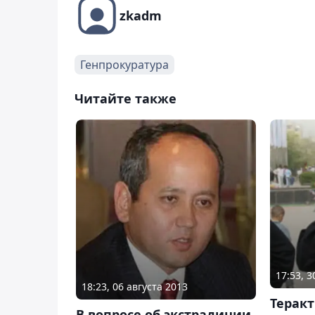
zkadm
Генпрокуратура
Читайте также
17:53, 
18:23, 06 августа 2013
Теракт
В вопросе об экстрадиции