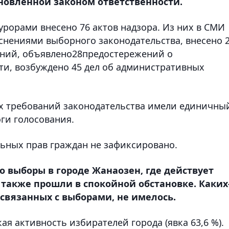
новленной законом ответственности.
урорами внесено 76 актов надзора. Из них в СМИ
снениями выборного законодательства, внесено 
ений, объявлено28предостережений о
и, возбуждено 45 дел об административных
ых требований законодательства имели единичны
оги голосования.
ьных прав граждан не зафиксировано.
о выборы в городе Жанаозен, где действует
также прошли в спокойной обстановке. Каких
связанных с выборами, не имелось.
ая активность избирателей города (явка 63,6 %).