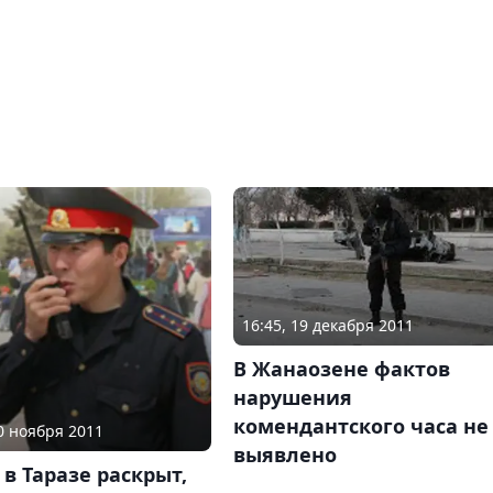
16:45, 19 декабря 2011
В Жанаозене фактов
нарушения
комендантского часа не
30 ноября 2011
выявлено
 в Таразе раскрыт,