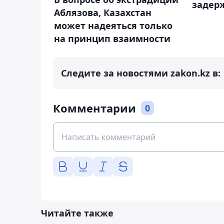
задер
Аблязова, Казахстан
может надеяться только
на принцип взаимности
Следите за новостями zakon.kz в:
Комментарии
0
Читайте также