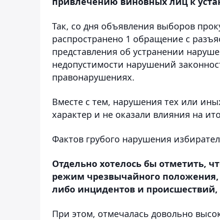
привлечению виновных лиц к уста
Так, со дня объявления выборов прок
распространено 1 обращение с разъя
представления об устранении наруш
недопустимости нарушений законност
правонарушениях.
Вместе с тем, нарушения тех или ин
характер и не оказали влияния на ит
Фактов грубого нарушения избирател
Отдельно хотелось бы отметить, чт
режим чрезвычайного положения, 
либо инцидентов и происшествий, 
При этом, отмечалась довольно высок