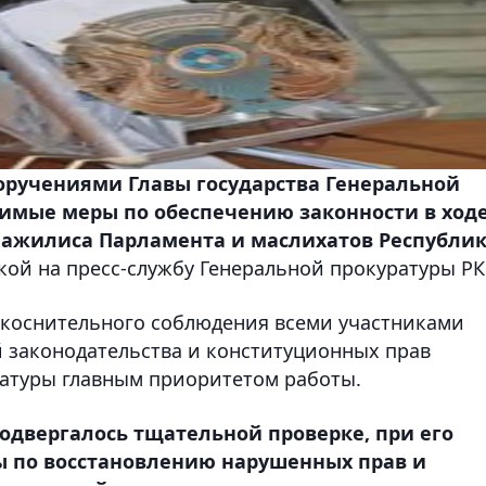
поручениями Главы государства Генеральной
димые меры по обеспечению законности в ход
Мажилиса Парламента и маслихатов Республи
лкой на пресс-службу Генеральной прокуратуры РК
укоснительного соблюдения всеми участниками
 законодательства и конституционных прав
ратуры главным приоритетом работы.
одвергалось тщательной проверке, при его
 по восстановлению нарушенных прав и