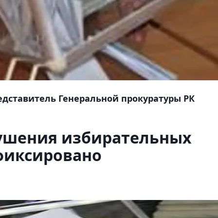
дставитель Генеральной прокуратуры РК
рушения избирательных
фиксировано