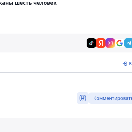
жаны шесть человек
В
Комментироват