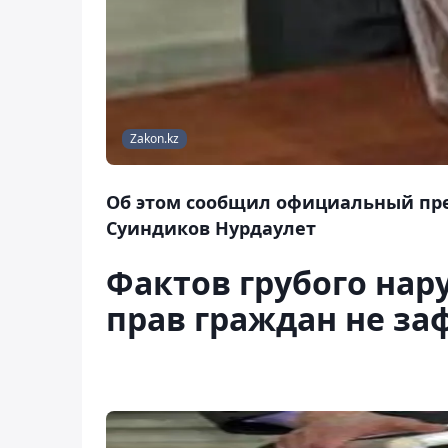
Zakon.kz
Об этом сообщил официальный пре
Суиндиков Нурдаулет
Фактов грубого на
прав граждан не за