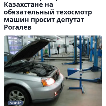
Казахстане на
обязательный техосмотр
машин просит депутат
Рогалев
Zakon.kz