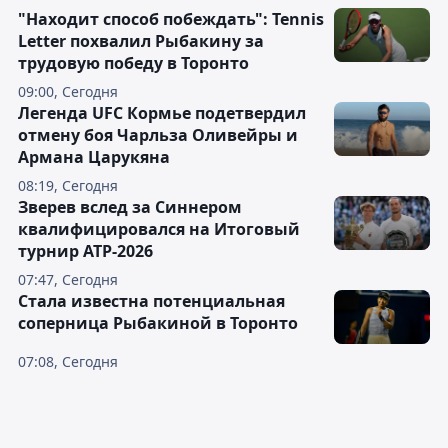
"Находит способ побеждать": Tennis
Letter похвалил Рыбакину за
трудовую победу в Торонто
09:00, Сегодня
Легенда UFC Кормье подетвердил
отмену боя Чарльза Оливейры и
Армана Царукяна
08:19, Сегодня
Зверев вслед за Синнером
квалифицировался на Итоговый
турнир ATP-2026
07:47, Сегодня
Cтала известна потенциальная
соперница Рыбакиной в Торонто
07:08, Сегодня