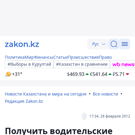
Рус
Политика
Мир
Финансы
Статьи
Происшествия
Право
#Выборы в Курултай
#Казахстан в сравнении
+31°
$
469.93
€
541.64
₽
5.71
Новости Казахстана и мира на сегодня
Все новости
Редакция Zakon.kz
17:34, 28 февраля 2012
Получить водительские