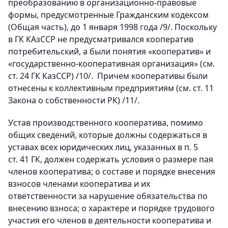
преобразованию в организационно-правовые
формы, предусмотренные Гражданским кодексом
(Общая часть), до 1 января 1998 года /9/. Поскольку
в ГК КАзССР не предусматривался кооператив
потребительский, а были понятия «кооператив» и
«государственно-кооперативная организация» (см.
ст. 24 ГК КазССР) /10/. Причем кооперативы были
отнесены к коллективным предприятиям (см. ст. 11
Закона о собственности РК) /11/.
Устав производственного кооператива, помимо
общих сведений, которые должны содержаться в
уставах всех юридических лиц, указанных в п. 5
ст. 41 ГК, должен содержать условия о размере пая
членов кооператива; о составе и порядке внесения
взносов членами кооператива и их
ответственности за нарушение обязательства по
внесению взноса; о характере и порядке трудового
участия его членов в деятельности кооператива и