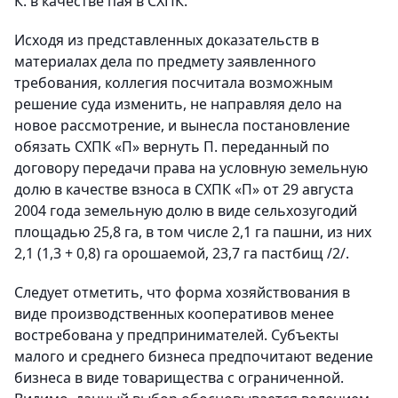
К. в качестве пая в СХПК.
Исходя из представленных доказательств в
материалах дела по предмету заявленного
требования, коллегия посчитала возможным
решение суда изменить, не направляя дело на
новое рассмотрение, и вынесла постановление
обязать СХПК «П» вернуть П. переданный по
договору передачи права на условную земельную
долю в качестве взноса в СХПК «П» от 29 августа
2004 года земельную долю в виде сельхозугодий
площадью 25,8 га, в том числе 2,1 га пашни, из них
2,1 (1,3 + 0,8) га орошаемой, 23,7 га пастбищ /2/.
Следует отметить, что форма хозяйствования в
виде производственных кооперативов менее
востребована у предпринимателей. Субъекты
малого и среднего бизнеса предпочитают ведение
бизнеса в виде товарищества с ограниченной.