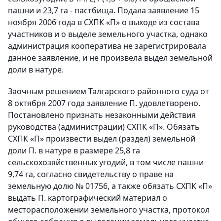
пашни и 23,7 га - пастбища. Подала заявление 15
ноября 2006 года в СХПК «П» о выходе из состава
участников и о выделе земельного участка, однако
администрация кооператива не зарегистрировала
данное заявление, и не произвела выдел земельной
доли в натуре.
Заочным решением Талгарского районного суда от
8 октября 2007 года заявление П. удовлетворено.
Постановлено признать незаконными действия
руководства (администрации) СХПК «П». Обязать
СХПК «П» произвести выдел (раздел) земельной
доли П. в натуре в размере 25,8 га
сельскохозяйственных угодий, в том числе пашни
9,74 га, согласно свидетельству о праве на
земельную долю № 01756, а также обязать СХПК «П»
выдать П. картографический материал о
месторасположении земельного участка, протокол