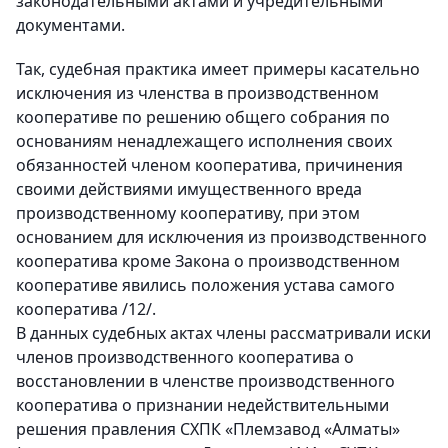
законодательными актами и учредительными
документами.
Так, судебная практика имеет примеры касательно
исключения из членства в производственном
кооперативе по решению общего собрания по
основаниям ненадлежащего исполнения своих
обязанностей членом кооператива, причинения
своими действиями имущественного вреда
производственному кооперативу, при этом
основанием для исключения из производственного
кооператива кроме Закона о производственном
кооперативе явились положения устава самого
кооператива /12/.
В данных судебных актах члены рассматривали иски
членов производственного кооператива о
восстановлении в членстве производственного
кооператива о признании недействительными
решения правления СХПК «Племзавод «Алматы»