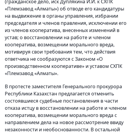
(гражданское дело, иск Дуплякина И.И. к СХПК
«Племзавод «Алматы») об отводе его кандидатуры
на выдвижение в органы управления, избрании
председателя и членов правления, исключении его
из членов кооператива, внесенных изменений в
устав; о восстановлении на работе и членом
кооператива, возмещении морального вреда,
мотивируя свои требования тем, что действия
ответчика не сообразуются с Законом «О
производственном кооперативе» и уставом СХПК
«Племзавод «Алматы».
В протесте заместителя Генерального прокурора
Республики Казахстан предлагается отменить
состоявшиеся судебные постановления в части
отказа истцу в восстановлении на работе и членом
кооператива, возмещении морального вреда с
направлением дела на новое рассмотрение ввиду
незаконности и необоснованности. В остальной