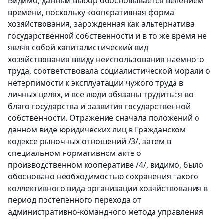
Видимо, данный выбор обосновывается велением
времени, поскольку кооперативная форма
хозяйствования, зарожденная как альтернатива
государственной собственности и в то же время не
являя собой капиталистический вид
хозяйствования ввиду неиспользования наемного
труда, соответствовала социалистической морали о
нетерпимости к эксплуатации чужого труда в
личных целях, и все люди обязаны трудиться во
благо государства и развития государственной
собственности. Отражение сначала положений о
данном виде юридических лиц в Гражданском
кодексе рыночных отношений /3/, затем в
специальном нормативном акте о
производственном кооперативе /4/, видимо, было
обосновано необходимостью сохранения такого
коллективного вида организации хозяйствования в
период постепенного перехода от
административно-командного метода управления