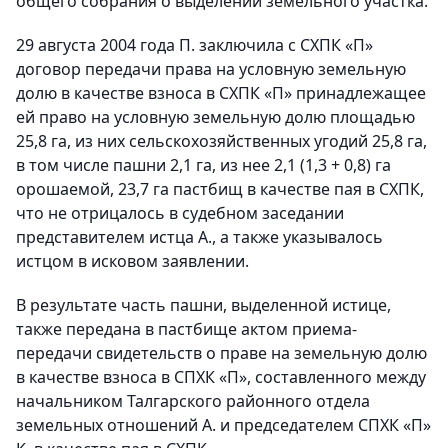
общего собрания о выделении земельного участка.
29 августа 2004 года П. заключила с СХПК «П»
договор передачи права на условную земельную
долю в качестве взноса в СХПК «П» принадлежащее
ей право на условную земельную долю площадью
25,8 га, из них сельскохозяйственных угодий 25,8 га,
в том числе пашни 2,1 га, из нее 2,1 (1,3 + 0,8) га
орошаемой, 23,7 га пастбищ в качестве пая в СХПК,
что не отрицалось в судебном заседании
представителем истца А., а также указывалось
истцом в исковом заявлении.
В результате часть пашни, выделенной истице,
также передана в пастбище актом приема-
передачи свидетельств о праве на земельную долю
в качестве взноса в СПХК «П», составленного между
начальником Талгарского районного отдела
земельных отношений А. и председателем СПХК «П»