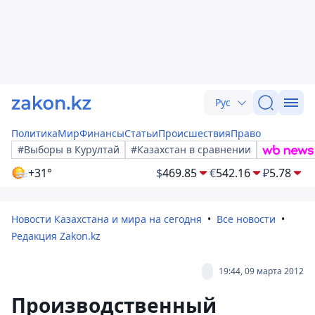
Рус
Политика
Мир
Финансы
Статьи
Происшествия
Право
#Выборы в Курултай
#Казахстан в сравнении
+31°
$
469.85
€
542.16
₽
5.78
Новости Казахстана и мира на сегодня
Все новости
Редакция Zakon.kz
19:44, 09 марта 2012
Производственный