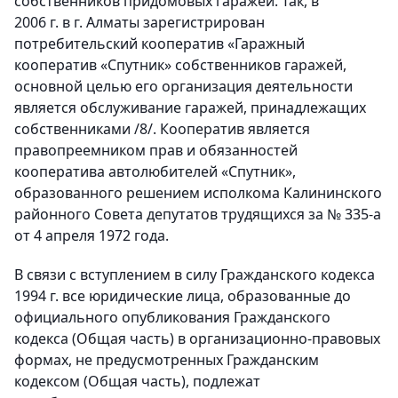
собственников придомовых гаражей. Так, в
2006 г. в г. Алматы зарегистрирован
потребительский кооператив «Гаражный
кооператив «Спутник» собственников гаражей,
основной целью его организация деятельности
является обслуживание гаражей, принадлежащих
собственниками /8/. Кооператив является
правопреемником прав и обязанностей
кооператива автолюбителей «Спутник»,
образованного решением исполкома Калининского
районного Совета депутатов трудящихся за № 335-а
от 4 апреля 1972 года.
В связи с вступлением в силу Гражданского кодекса
1994 г. все юридические лица, образованные до
официального опубликования Гражданского
кодекса (Общая часть) в организационно-правовых
формах, не предусмотренных Гражданским
кодексом (Общая часть), подлежат