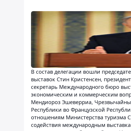
В состав делегации вошли председа
выставок Стин Кристенсен, президен
секретарь Международного бюро выст
экономическим и коммерческим вопр
Мендиороз Эшеверриа, Чрезвычайны
Республики во Французской Республи
отношениям Министерства туризма С
содействия международным выставка