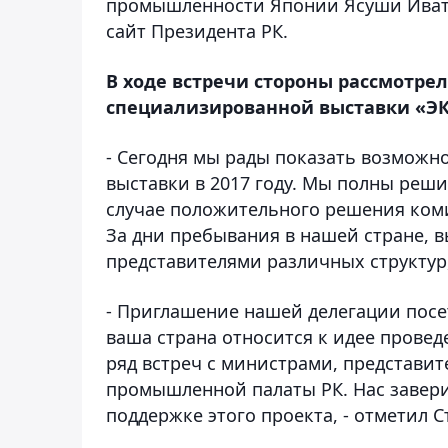
промышленности Японии Ясуши Ивата
сайт Президента РК.
В ходе встречи стороны рассмотр
специализированной выставки «ЭКС
- Сегодня мы рады показать возможн
выставки в 2017 году. Мы полны реш
случае положительного решения коми
За дни пребывания в нашей стране, 
представителями различных структур,
- Приглашение нашей делегации посе
ваша страна относится к идее провед
ряд встреч с министрами, представит
промышленной палаты РК. Нас завери
поддержке этого проекта, - отметил С