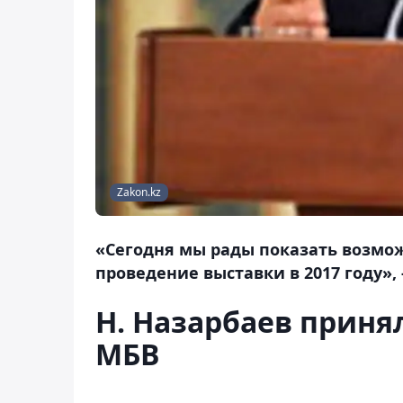
Zakon.kz
«Сегодня мы рады показать возмож
проведение выставки в 2017 году»,
Н. Назарбаев приня
МБВ