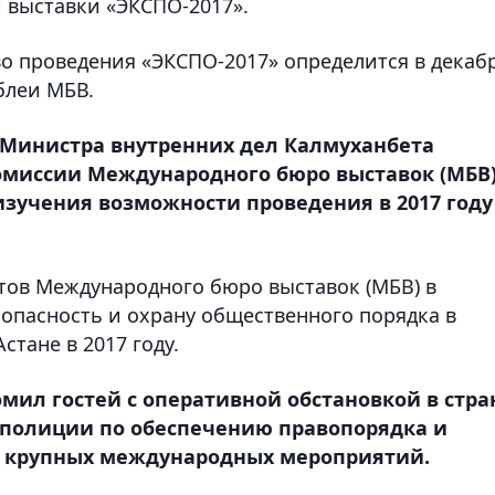
выставки «ЭКСПО-2017».
во проведения «ЭКСПО-2017» определится в декаб
блеи МБВ.
а Министра внутренних дел Калмуханбета
омиссии Международного бюро выставок (МБВ)
зучения возможности проведения в 2017 году
тов Международного бюро выставок (МБВ) в
опасность и охрану общественного порядка в
стане в 2017 году.
омил гостей с оперативной обстановкой в стра
 полиции по обеспечению правопорядка и
я крупных международных мероприятий.