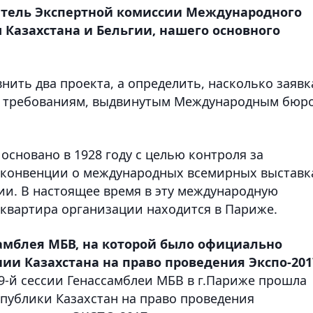
атель Экспертной комиссии Международного
 Казахстана и Бельгии, нашего основного
нить два проекта, а определить, насколько заявк
им требованиям, выдвинутым Международным бюр
сновано в 1928 году с целью контроля за
конвенции о международных всемирных выставк
ии. В настоящее время в эту международную
-квартира организации находится в Париже.
самблея МБВ, на которой было официально
ии Казахстана на право проведения Экспо-201
149-й сессии Генассамблеи МБВ в г.Париже прошла
публики Казахстан на право проведения