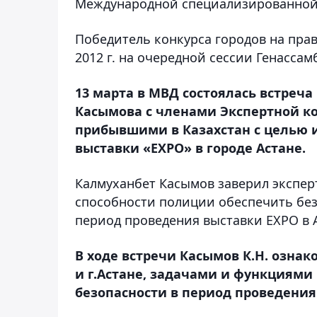
Международной специализированной 
Победитель конкурса городов на пра
2012 г. на очередной сессии Генассам
13 марта в МВД состоялась встреч
Касымова с членами Экспертной к
прибывшими в Казахстан с целью и
выставки «ЕХРО» в городе Астане.
Калмуханбет Касымов заверил экспер
способности полиции обеспечить без
период проведения выставки ЕХРО в А
В ходе встречи Касымов К.Н. ознак
и г.Астане, задачами и функциями
безопасности в период проведени