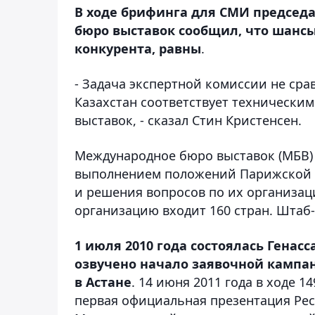
В ходе брифинга для СМИ председ
бюро выставок сообщил, что шансы
конкурента, равны
.
- Задача экспертной комиссии не срав
Казахстан соответствует техническ
выставок, - сказал Стин Кристенсен.
Международное бюро выставок (МБВ) о
выполнением положений Парижской 
и решения вопросов по их организац
организацию входит 160 стран. Штаб
1 июля 2010 года состоялась Генас
озвучено начало заявочной кампан
в Астане
. 14 июня 2011 года в ходе 
первая официальная презентация Рес