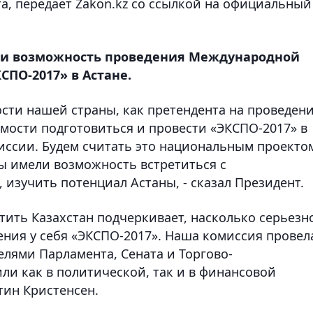
, передает Zakon.kz со ссылкой на официальный
ели возможность проведения Международной
ПО-2017» в Астане.
ости нашей страны, как претендента на проведен
имости подготовиться и провести «ЭКСПО-2017» в
ссии. Будем считать это национальным проекто
вы имели возможность встретиться с
 изучить потенциал Астаны, - сказал Президент.
тить Казахстан подчеркивает, насколько серьезн
ения у себя «ЭКСПО-2017». Наша комиссия провел
елями Парламента, Сената и Торгово-
ли как в политической, так и в финансовой
тин Кристенсен.