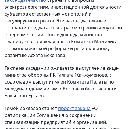
законодательство
страны по вопросам
электроэнергетики, инвестиционной деятельности
субъектов естественных монополий и
регулируемого рынка. Эти законодательные
поправки предлагаются к рассмотрению депутатов
в первом чтении. После доклада министра
планируется содоклад члена Комитета Мажилиса
по экономической реформе и региональному
развитию Асхата Бекенова.
Также на заседании ожидается выступление вице-
министра обороны РК Талгата Жанжуменова, с
содокладом выступит член Комитета Палаты по
международным делам, обороне и безопасности
Бакытжан Ертаев.
Темой докладов станет
проект закона
«О
ратификации Соглашения о сохранении
специализации предприятий и организаций,