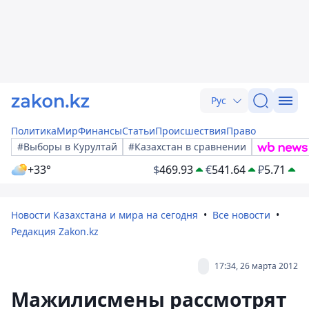
Рус
Политика
Мир
Финансы
Статьи
Происшествия
Право
#Выборы в Курултай
#Казахстан в сравнении
+33°
$
469.93
€
541.64
₽
5.71
Новости Казахстана и мира на сегодня
Все новости
Редакция Zakon.kz
17:34, 26 марта 2012
Мажилисмены рассмотрят