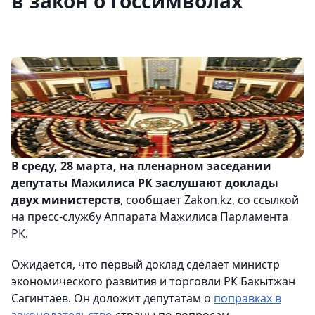
в закон о госсимволах
В среду, 28 марта, на пленарном заседании
депутаты Мажилиса РК заслушают доклады
двух министерств
, сообщает Zakon.kz, со ссылкой
на пресс-службу Аппарата Мажилиса Парламента
РК.
Ожидается, что первый доклад сделает министр
экономического развития и торговли РК Бакытжан
Сагинтаев. Он доложит депутатам о
поправках в