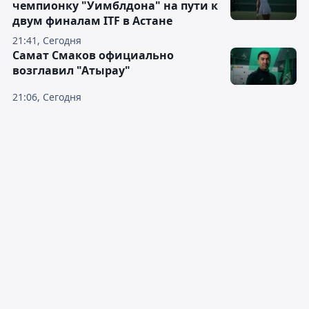
чемпионку "Уимблдона" на пути к
двум финалам ITF в Астане
21:41, Сегодня
Самат Смаков официально
возглавил "Атырау"
21:06, Сегодня