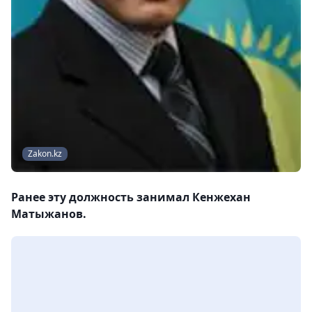
Zakon.kz
Ранее эту должность занимал Кенжехан
Матыжанов.