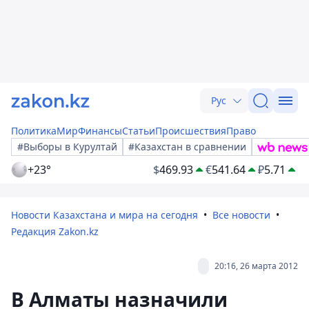
Рус
Политика
Мир
Финансы
Статьи
Происшествия
Право
#Выборы в Курултай
#Казахстан в сравнении
+23°
$
469.93
€
541.64
₽
5.71
Новости Казахстана и мира на сегодня
Все новости
Редакция Zakon.kz
20:16, 26 марта 2012
В Алматы назначили