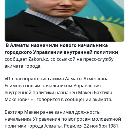
В Алматы назначили нового начальника
городского Управления внутренней политики
,
сообщает Zakon.kz, со ссылкой на пресс-службу
акимата города.
«По распоряжению акима Алматы Ахметжана
Есимова новым начальником Управления
внутренней политики назначен Макен Бахтияр
Макенович» - говорится в сообщении акимата.
Бахтияр Макен ранее занимал должность
начальника Управления по вопросам молодежной
политики города Алматы. Родился 22 ноября 1981