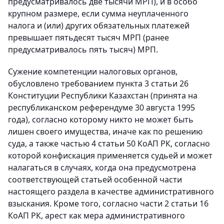
предусматривалось две тысячи МРП), и в особо
крупном размере, если сумма неуплаченного
налога и (или) других обязательных платежей
превышает пятьдесят тысяч МРП (ранее
предусматривалось пять тысяч) МРП.
Сужение компетенции налоговых органов,
обусловлено требованием пункта 3 статьи 26
Конституции Республики Казахстан (принята на
республиканском референдуме 30 августа 1995
года), согласно которому никто не может быть
лишен своего имущества, иначе как по решению
суда, а также частью 4 статьи 50 КоАП РК, согласно
которой конфискация применяется судьей и может
налагаться в случаях, когда она предусмотрена
соответствующей статьей особенной части
настоящего раздела в качестве административного
взыскания. Кроме того, согласно части 2 статьи 16
КоАП РК, арест как мера административного