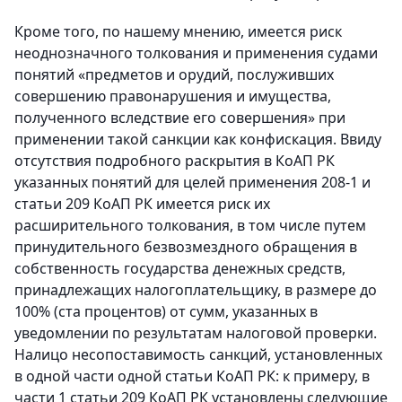
Кроме того, по нашему мнению, имеется риск
неоднозначного толкования и применения судами
понятий «предметов и орудий, послуживших
совершению правонарушения и имущества,
полученного вследствие его совершения» при
применении такой санкции как конфискация. Ввиду
отсутствия подробного раскрытия в КоАП РК
указанных понятий для целей применения 208-1 и
статьи 209 КоАП РК имеется риск их
расширительного толкования, в том числе путем
принудительного безвозмездного обращения в
собственность государства денежных средств,
принадлежащих налогоплательщику, в размере до
100% (ста процентов) от сумм, указанных в
уведомлении по результатам налоговой проверки.
Налицо несопоставимость санкций, установленных
в одной части одной статьи КоАП РК: к примеру, в
части 1 статьи 209 КоАП РК установлены следующие