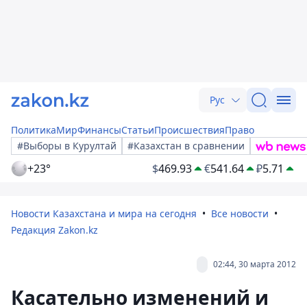
Рус
Политика
Мир
Финансы
Статьи
Происшествия
Право
#Выборы в Курултай
#Казахстан в сравнении
+23°
$
469.93
€
541.64
₽
5.71
Новости Казахстана и мира на сегодня
Все новости
Редакция Zakon.kz
02:44, 30 марта 2012
Касательно изменений и