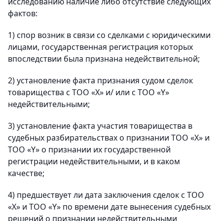
исследованию наличие либо отсутствие следующих
фактов:
1) спор возник в связи со сделками с юридическими
лицами, государственная регистрация которых
впоследствии была признана недействительной;
2) установление факта признания судом сделок
товарищества с ТОО «Х» и/ или с ТОО «Y»
недействительными;
3) установление факта участия товарищества в
судебных разбирательствах о признании ТОО «Х» и
ТОО «Y» о признании их государственной
регистрации недействительными, и в каком
качестве;
4) предшествует ли дата заключения сделок с ТОО
«Х» и ТОО «Y» по времени дате вынесения судебных
решений о признании недействительными