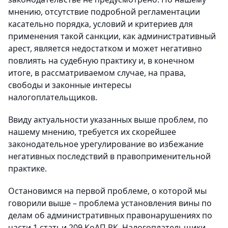
мнению, отсутствие подробной регламентации
касательно порядка, условий и критериев для
применения такой санкции, как административный
арест, является недостатком и может негативно
повлиять на судебную практику и, в конечном
итоге, в рассматриваемом случае, на права,
свободы и законные интересы
налогоплательщиков.
Ввиду актуальности указанных выше проблем, по
нашему мнению, требуется их скорейшее
законодательное урегулирование во избежание
негативных последствий в правоприменительной
практике.
Остановимся на первой проблеме, о которой мы
говорили выше – проблема установления вины по
делам об административных правонарушениях по
части 1 статьи 209 КоАП РК. Налогоплательщики