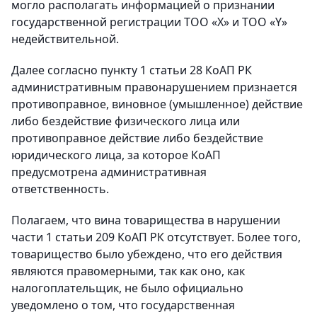
могло располагать информацией о признании
государственной регистрации ТОО «Х» и ТОО «Y»
недействительной.
Далее согласно пункту 1 статьи 28 КоАП РК
административным правонарушением признается
противоправное, виновное (умышленное) действие
либо бездействие физического лица или
противоправное действие либо бездействие
юридического лица, за которое КоАП
предусмотрена административная
ответственность.
Полагаем, что вина товарищества в нарушении
части 1 статьи 209 КоАП РК отсутствует. Более того,
товарищество было убеждено, что его действия
являются правомерными, так как оно, как
налогоплательщик, не было официально
уведомлено о том, что государственная