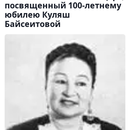
посвященный 100-летнему
юбилею Куляш
Байсеитовой