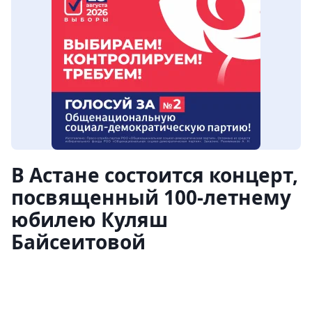
В Астане состоится концерт,
посвященный 100-летнему
юбилею Куляш
Байсеитовой