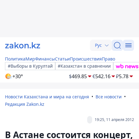
Рус
Политика
Мир
Финансы
Статьи
Происшествия
Право
#Выборы в Курултай
#Казахстан в сравнении
+30°
$
469.85
€
542.16
₽
5.78
Новости Казахстана и мира на сегодня
Все новости
Редакция Zakon.kz
19:25, 11 апреля 2012
В Астане состоится концерт,