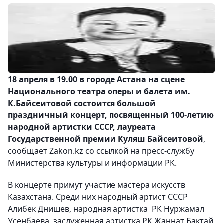
18 апреля в 19.00 в городе Астана на сцене
Национального театра оперы и балета им.
К.Байсеитовой состоится большой
праздничный концерт, посвященный 100-летию
народной артистки СССР, лауреата
Государственной премии Куляш Байсеитовой
,
сообщает Zakon.kz со ссылкой на пресс-службу
Министерства культуры и информации РК.
В концерте примут участие мастера искусств
Казахстана. Среди них народный артист СССР
Алибек Днишев, народная артистка РК Нуржамал
Усенбаева, заслуженная артистка РК Жаннат Бактай,