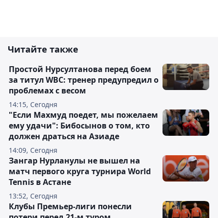
Читайте также
Простой Нурсултанова перед боем
за титул WBC: тренер предупредил о
проблемах с весом
14:15, Сегодня
"Если Махмуд поедет, мы пожелаем
ему удачи": Бибосынов о том, кто
должен драться на Азиаде
14:09, Сегодня
Зангар Нурланулы не вышел на
матч первого круга турнира World
Tennis в Астане
13:52, Сегодня
Клубы Премьер-лиги понесли
потери перед 21-м туром