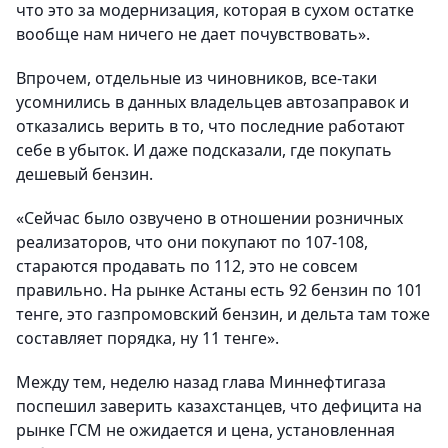
что это за модернизация, которая в сухом остатке
вообще нам ничего не дает почувствовать».
Впрочем, отдельные из чиновников, все-таки
усомнились в данных владельцев автозаправок и
отказались верить в то, что последние работают
себе в убыток. И даже подсказали, где покупать
дешевый бензин.
«Сейчас было озвучено в отношении розничных
реализаторов, что они покупают по 107-108,
стараются продавать по 112, это не совсем
правильно. На рынке Астаны есть 92 бензин по 101
тенге, это газпромовский бензин, и дельта там тоже
составляет порядка, ну 11 тенге».
Между тем, неделю назад глава Миннефтигаза
поспешил заверить казахстанцев, что дефицита на
рынке ГСМ не ожидается и цена, установленная