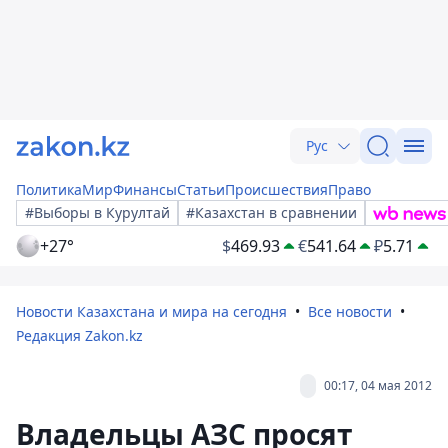
Рус
Политика
Мир
Финансы
Статьи
Происшествия
Право
#Выборы в Курултай
#Казахстан в сравнении
+27°
$
469.93
€
541.64
₽
5.71
Новости Казахстана и мира на сегодня
Все новости
Редакция Zakon.kz
00:17, 04 мая 2012
Владельцы АЗС просят