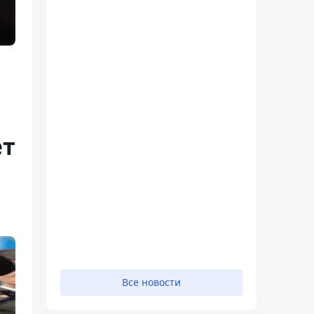
ет
Все новости