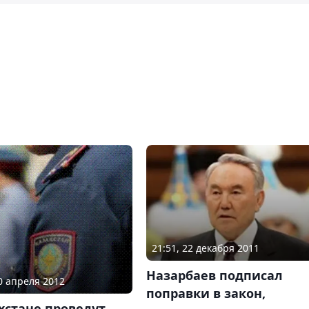
21:51, 22 декабря 2011
Назарбаев подписал
10 апреля 2012
поправки в закон,
хстане проведут