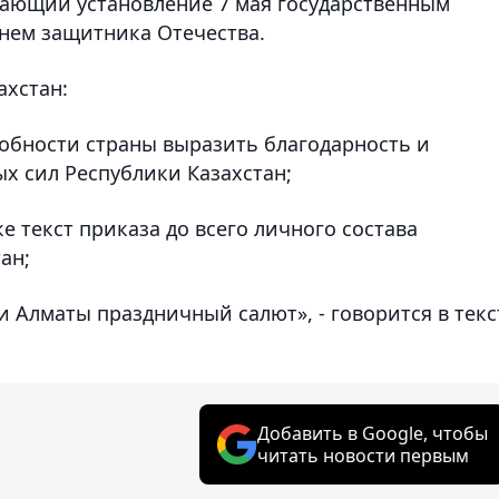
вающий установление 7 мая государственным
Днем защитника Отечества.
ахстан:
собности страны выразить благодарность и
х сил Республики Казахстан;
е текст приказа до всего личного состава
ан;
 и Алматы праздничный салют», - говорится в текс
Добавить в Google, чтобы
читать новости первым