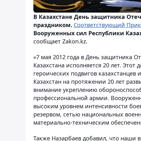
В Казахстане День защитника Отече
праздником.
Соответствующий Прик
Вооруженных сил Республики Каза
сообщает Zakon.kz.
«7 мая 2012 года в День защитника 
Казахстана исполняется 20 лет. Этот
героических подвигов казахстанцев 
Казахстан на протяжении 20 лет разв
внимание укреплению обороноспособ
профессиональной армии. Вооруженн
высоким уровнем интенсивности бое
резервом, сетью национальных воен
материально-техническим обеспечение
Также Назарбаев добавил, что наши