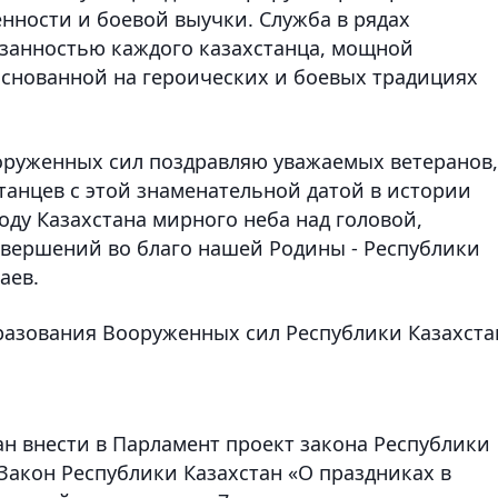
нности и боевой выучки. Служба в рядах
занностью каждого казахстанца, мощной
снованной на героических и боевых традициях
оруженных сил поздравляю уважаемых ветеранов,
танцев с этой знаменательной датой в истории
оду Казахстана мирного неба над головой,
свершений во благо нашей Родины - Республики
аев.
бразования Вооруженных сил Республики Казахста
ан внести в Парламент проект закона Республики
Закон Республики Казахстан «О праздниках в