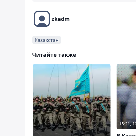
zkadm
Казахстан
Читайте также
15:21, 
В Каза