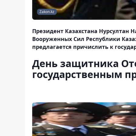
Zakon.kz
Президент Казахстана Нурсултан Н
Вооруженных Сил Республики Казах
предлагается причислить к госуд
День защитника Оте
государственным п