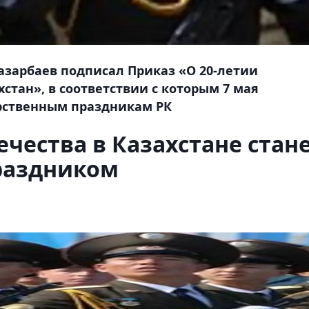
азарбаев подписал Приказ «О 20-летии
стан», в соответствии с которым 7 мая
арственным праздникам РК
чества в Казахстане стан
раздником