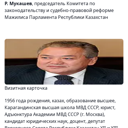
Р. Мукашев
, председатель Комитета по
законодательству и судебно-правовой реформе
Мажилиса Парламента Республики Казахстан
Визитная карточка
1956 года рождения, казах, образование высшее,
Карагандинская высшая школа МВД СССР, юрист,
Адъюнктура Академии МВД СССР (г. Москва),
кандидат юридических наук, доцент, депутат
Верховного Совета Республики Казахстан XII и XIII