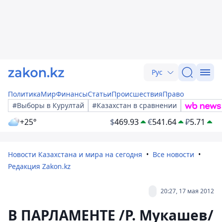
Рус
Политика
Мир
Финансы
Статьи
Происшествия
Право
#Выборы в Курултай
#Казахстан в сравнении
+25°
$
469.93
€
541.64
₽
5.71
Новости Казахстана и мира на сегодня
Все новости
Редакция Zakon.kz
20:27, 17 мая 2012
В ПАРЛАМЕНТЕ /Р. Мукашев/