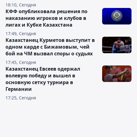
18:10, Сегодня
КФФ опубликовала решения по
наказанию игроков и клубов в
лигах и Кубке Казахстана
17:49, Сегодня
Казахстанец Курметов выступит в
одном карде с Бижамовым, чей
бой на ЧМ вызвал споры о судьях
17:45, Сегодня
Казахстанец Евсеев одержал
волевую победу и вышел в
основную сетку турнира в
Германии
17:25, Сегодня