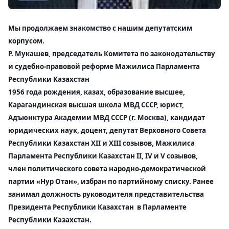
Мы продолжаем знакомство с нашим депутатским
корпусом.
Р. Мукашев
, председатель Комитета по законодательству
и судебно-правовой реформе Мажилиса Парламента
Республики Казахстан
1956 года рождения, казах, образование высшее,
Карагандинская высшая школа МВД СССР, юрист,
Адъюнктура Академии МВД СССР (г. Москва), кандидат
юридических наук, доцент, депутат Верховного Совета
Республики Казахстан XII и XIII созывов, Мажилиса
Парламента Республики Казахстан II, IV и V созывов,
член политического совета народно-демократической
партии «Нур Отан», избран по партийному списку. Ранее
занимал должность руководителя представительства
Президента Республики Казахстан в Парламенте
Республики Казахстан.