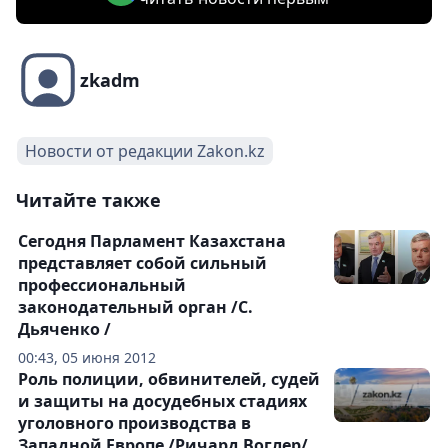
zkadm
Новости от редакции Zakon.kz
Читайте также
Сегодня Парламент Казахстана
представляет собой сильный
профессиональный
законодательный орган /С.
Дьяченко /
00:43, 05 июня 2012
Роль полиции, обвинителей, судей
и защиты на досудебных стадиях
уголовного производства в
Западной Европе /Ричард Воглер/