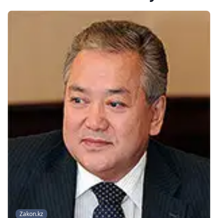
Zakon.kz