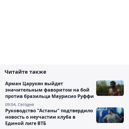
Читайте также
Арман Царукян выйдет
значительным фаворитом на бой
против бразильца Маурисио Руффи
09:04, Сегодня
Руководство "Астаны" подтвердило
новость о неучастии клуба в
Единой лиге ВТБ