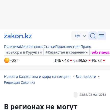
Рус
Политика
Мир
Финансы
Статьи
Происшествия
Право
#Выборы в Курултай
#Казахстан в сравнении
+28°
$
467.48
€
539.52
₽
5.73
Новости Казахстана и мира на сегодня
Все новости
Редакция Zakon.kz
23:52, 22 мая 2012
В регионах не могут