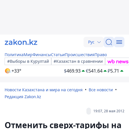
Рус
Политика
Мир
Финансы
Статьи
Происшествия
Право
#Выборы в Курултай
#Казахстан в сравнении
+33°
$
469.93
€
541.64
₽
5.71
Новости Казахстана и мира на сегодня
Все новости
Редакция Zakon.kz
19:07, 28 мая 2012
Отменить сверх-тарифы на