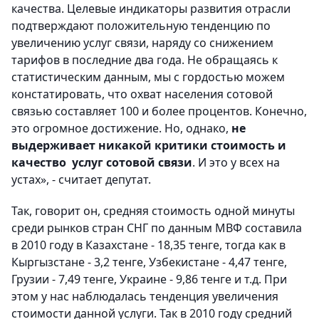
качества. Целевые индикаторы развития отрасли
подтверждают положительную тенденцию по
увеличению услуг связи, наряду со снижением
тарифов в последние два года. Не обращаясь к
статистическим данным, мы с гордостью можем
констатировать, что охват населения сотовой
связью составляет 100 и более процентов. Конечно,
это огромное достижение. Но, однако,
не
выдерживает никакой критики стоимость и
качество услуг сотовой связи
. И это у всех на
устах», - считает депутат.
Так, говорит он, средняя стоимость одной минуты
среди рынков стран СНГ по данным МВФ составила
в 2010 году в Казахстане - 18,35 тенге, тогда как в
Кыргызстане - 3,2 тенге, Узбекистане - 4,47 тенге,
Грузии - 7,49 тенге, Украине - 9,86 тенге и т.д. При
этом у нас наблюдалась тенденция увеличения
стоимости данной услуги. Так в 2010 году средний