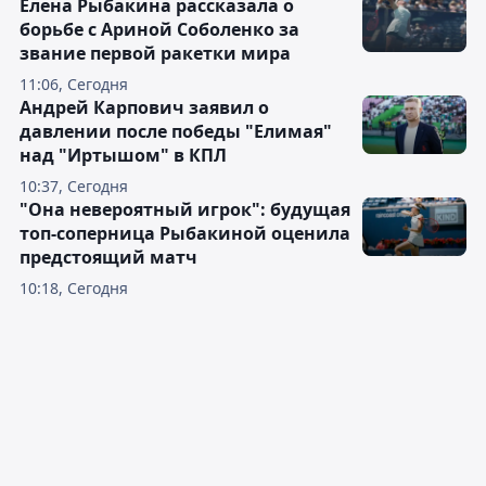
Елена Рыбакина рассказала о
борьбе с Ариной Соболенко за
звание первой ракетки мира
11:06, Сегодня
Андрей Карпович заявил о
давлении после победы "Елимая"
над "Иртышом" в КПЛ
10:37, Сегодня
"Она невероятный игрок": будущая
топ-соперница Рыбакиной оценила
предстоящий матч
10:18, Сегодня