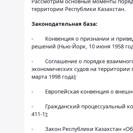
Рассмотрим основные моменты поряд
территории Республики Казахстан.
Законодательная база:
-
Конвенция о признании и прив
решений (Нью-Йорк, 10 июня 1958 год
-
Соглашение о порядке взаимно
экономических судов на территории г
марта 1998 года);
-
Европейская конвенция о внешне
-
Гражданский процессуальный код
411-1);
-
Закон Республики Казахстан «Об