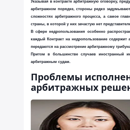
Указывая в контракте арбитражную оговорку, пре
арбитражном порядке, стороны редко задумывают
сложностях арбитражного процесса, а самое гла
страны, в которой у них зачастую нет представит
В сфере недропользования особенно распростран
каждый Контракт на недропользование содержит 
передаются на рассмотрение арбитражному трибуна
Притом в большинстве случаев иностранный ин
арбитражным судам.
Проблемы исполне
арбитражных решен