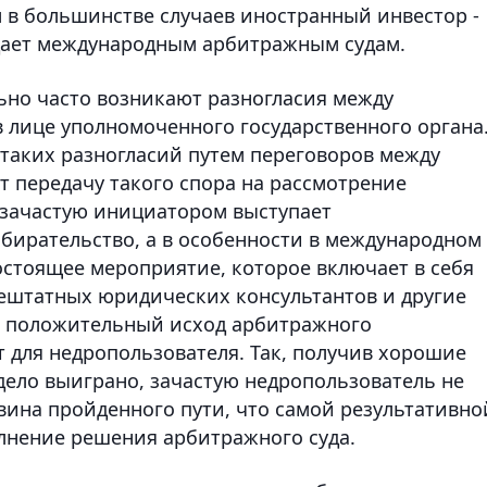
м в большинстве случаев иностранный инвестор -
дает международным арбитражным судам.
льно часто возникают разногласия между
в лице уполномоченного государственного органа
таких разногласий путем переговоров между
т передачу такого спора на рассмотрение
 зачастую инициатором выступает
бирательство, а в особенности в международном
остоящее мероприятие, которое включает в себя
ештатных юридических консультантов и другие
, положительный исход арбитражного
 для недропользователя. Так, получив хорошие
 дело выиграно, зачастую недропользователь не
овина пройденного пути, что самой результативно
лнение решения арбитражного суда.