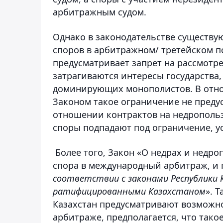
арбитражным судом.
Однако в законодательстве существу
споров в арбитражном/ третейском пор
предусматривает запрет на рассмотре
затрагиваются интересы государства,
доминирующих монополистов. В отн
Законом такое ограничение не предус
отношении контрактов на недропольз
споры подпадают под ограничение, у
Более того, Закон «О недрах и недр
спора в международный арбитраж, и г
соответствии с законами Республики 
ратифицированными Казахстаном
». 
Казахстан предусматривают возможн
арбитраже, предполагается, что тако