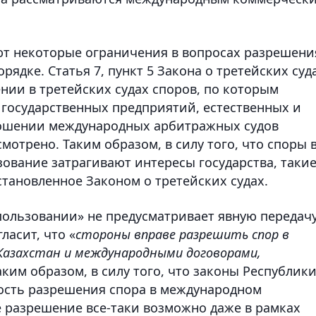
ют некоторые ограничения в вопросах разрешени
ядке. Статья 7, пункт 5 Закона о третейских суд
нии в третейских судах споров, по которым
 государственных предприятий, естественных и
ошении международных арбитражных судов
мотрено. Таким образом, в силу того, что споры 
ование затрагивают интересы государства, таки
становленное Законом о третейских судах.
опользовании» не предусматривает явную передач
ласит, что «
стороны вправе разрешить спор в
Казахстан и международными договорами,
Таким образом, в силу того, что законы Республик
ость разрешения спора в международном
е разрешение все-таки возможно даже в рамках