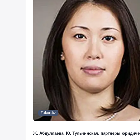
Zakon.kz
Ж. Абдуллаева, Ю. Тульчинская
, партнеры юридиче