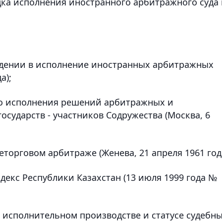
ка исполнения иностранного арбитражного суда 
едении в исполнение иностранных арбитражных
а);
го исполнения решений арбитражных и
осударств - участников Содружества (Москва, 6
торговом арбитраже (Женева, 21 апреля 1961 года
екс Республики Казахстан (13 июля 1999 года №
 исполнительном производстве и статусе судебн