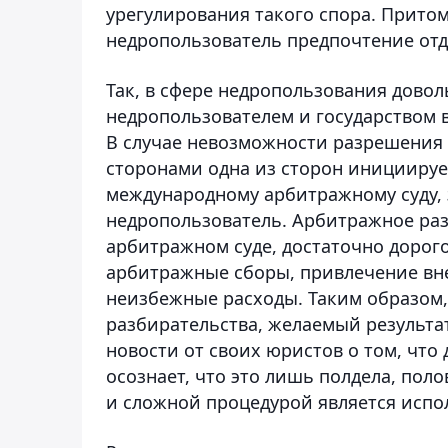
урегулирования такого спора. Прито
недропользователь предпочтение от
Так, в сфере недропользования дово
недропользователем и государством 
В случае невозможности разрешения 
сторонами одна из сторон инициируе
международному арбитражному суду,
недропользователь. Арбитражное раз
арбитражном суде, достаточно дорог
арбитражные сборы, привлечение вн
неизбежные расходы. Таким образом
разбирательства, желаемый результат
новости от своих юристов о том, что
осознает, что это лишь полдела, пол
и сложной процедурой является испо