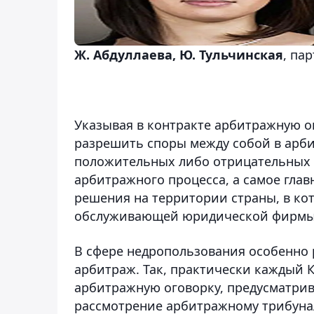
Ж. Абдуллаева, Ю. Тульчинская
, па
Указывая в контракте арбитражную 
разрешить споры между собой в арби
положительных либо отрицательных 
арбитражного процесса, а самое гла
решения на территории страны, в кот
обслуживающей юридической фирмы
В сфере недропользования особенно
арбитраж. Так, практически каждый 
арбитражную оговорку, предусматри
рассмотрение арбитражному трибунал