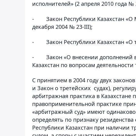
исполнителей» (2 апреля 2010 года № 2
-
Закон Республики Казахстан «О
декабря 2004 № 23-III);
-
Закон Республики Казахстан «О т
-
Закон «О внесении дополнений 
Казахстан по вопросам деятельности 
С принятием в 2004 году двух закон
и Закон о третейских судах), регул
арбитражная практика в Казахстане 
правоприменительной практике приня
«арбитражный суд» имеют одинаково
определять по признаку резиденства 
Республики Казахстан при наличии т
судом, а споры с участием нерезид