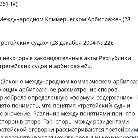
61-IV);
 Международном Коммерческом Арбитраже» (28
ретейских судах» (28 декабря 2004 № 22);
в некоторые законодательные акты Республики
третейских судов и арбитражей».
ов (Закон о международном коммерческом арбитра
ирующих арбитражное рассмотрение споров,
приобрела определенную «форму и содержание». 
то понимать, что понятия «третейский суд» и
е значение. Различие между понятиями принято
сторон в споре. Так, споры между резидентами
ретейской оговорки рассматриваются третейским
ента рассматриваются международным коммерческ