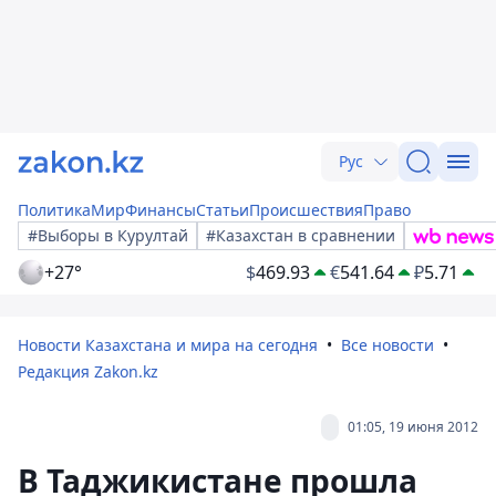
Рус
Политика
Мир
Финансы
Статьи
Происшествия
Право
#Выборы в Курултай
#Казахстан в сравнении
+27°
$
469.93
€
541.64
₽
5.71
Новости Казахстана и мира на сегодня
Все новости
Редакция Zakon.kz
01:05, 19 июня 2012
В Таджикистане прошла