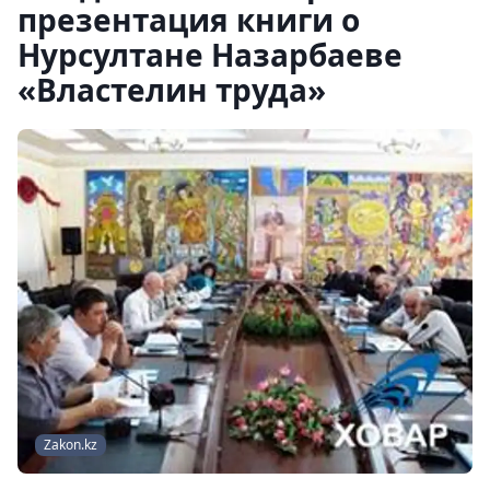
презентация книги о
Нурсултане Назарбаеве
«Властелин труда»
Zakon.kz