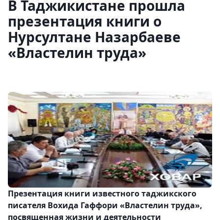
В Таджикистане прошла
презентация книги о
Нурсултане Назарбаеве
«Властелин труда»
Презентация книги известного таджикского
писателя Вохида Гаффори «Властелин труда»,
посвященная жизни и деятельности