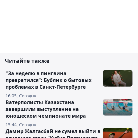
Читайте также
"За неделю в пингвина
превратился": Бублик о бытовых
проблемах в Санкт-Петербурге
16:05, Сегодня
Ватерполисты Казахстана
завершили выступление на
юношеском чемпионате мира
15:44, Сегодня
Дамир Жалгасбай не сумел выйти в
основную сетку "Кубка Президента