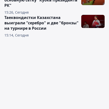
РК"
15:26, Сегодня
Таеквондистки Казахстана
выиграли "серебро" и две "бронзы"
на турнире в России
15:14, Сегодня