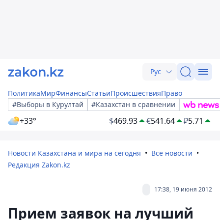
Рус
Политика
Мир
Финансы
Статьи
Происшествия
Право
#Выборы в Курултай
#Казахстан в сравнении
+33°
$
469.93
€
541.64
₽
5.71
Новости Казахстана и мира на сегодня
Все новости
Редакция Zakon.kz
17:38, 19 июня 2012
Прием заявок на лучший