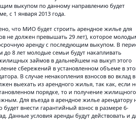
ющим выкупом по данному направлению будет
е, с 1 января 2013 года.
но, что МИО будет строить арендное жилье для
ов не должен превышать 29 лет), которое молоды
госрочную аренду с последующим выкупом. В пери
 до 8 лет молодые семьи будут накапливать
жилищных займов в дальнейшем на выкуп этого
пление сбережений в установленном объеме в эт
атора. В случае ненакопления взносов во вклад в
жен выехать из арендного жилья, так как, если н
становленном порядке, то и получение жилищного
ожным. Для въезда в арендное жилье арендатору 
 будет внести гарантийный взнос в размере 6-
ад. Данные условия аренды будут действовать и д