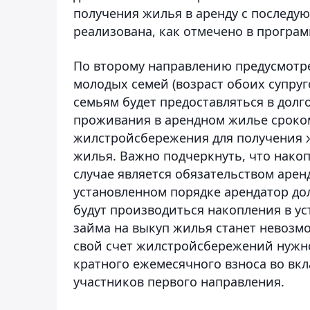
получения жилья в аренду с последу
реализована, как отмечено в программ
По второму направлению предусмотре
молодых семей (возраст обоих супруг
семьям будет предоставляться в дол
проживания в арендном жилье сроком
жилстройсбережения для получения 
жилья. Важно подчеркнуть, что нако
случае является обязательством аренд
установленном порядке арендатор дол
будут производиться накопления в у
займа на выкуп жилья станет невозм
свой счет жилстройсбережений нужно
кратного ежемесячного взноса во вкл
участников первого направления.