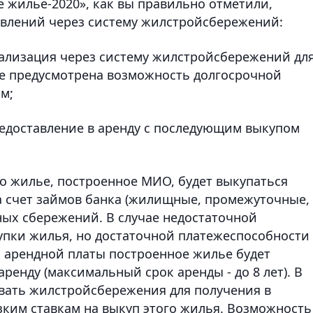
 жилье-2020», как вы правильно отметили,
авлений через систему жилстройсбережений:
еализация через систему жилстройсбережений дл
сле предусмотрена возможность долгосрочной
м;
редоставление в аренду с последующим выкупом
то жилье, построенное МИО, будет выкупаться
 счет займов банка (жилищные, промежуточные,
ых сбережений. В случае недостаточной
упки жилья, но достаточной платежеспособности
 арендной платы построенное жилье будет
ренду (максимальный срок аренды - до 8 лет). В
ивать жилстройсбережения для получения в
ким ставкам на выкуп этого жилья. Возможность