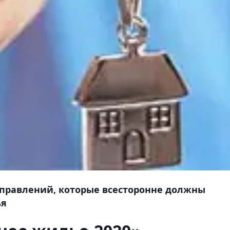
правлений, которые всесторонне должны
ья