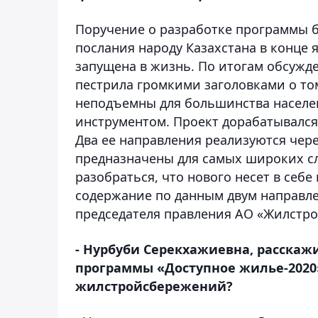
Поручение о разработке программы б
послания народу Казахстана в конце 
запущена в жизнь. По итогам обсужд
пестрила громкими заголовками о то
неподъемны для большинства населен
инструментом. Проект дорабатывался 
Два ее направления реализуются чер
предназначены для самых широких с
разобраться, что нового несет в себе
содержание по данным двум направлен
председателя правления АО «Жилстро
- Нурбуби Серекхажиевна, расскаж
программы «Доступное жилье-2020»
жилстройсбережений?