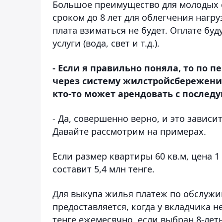
Большое преимущество для молодых 
сроком до 8 лет для облегчения наг
плата взиматься не будет. Оплате бу
услуги (вода, свет и т.д.).
- Если я правильно поняла, то по
через систему жилстройсбережений
кто-то может арендовать с после
- Да, совершенно верно, и это завис
Давайте рассмотрим на примерах.
Если размер квартиры 60 кв.м, цена 1 
составит 5,4 млн тенге.
Для выкупа жилья платеж по обслужи
предоставляется, когда у вкладчика 
тенге ежемесячно, если выбран 8-ле