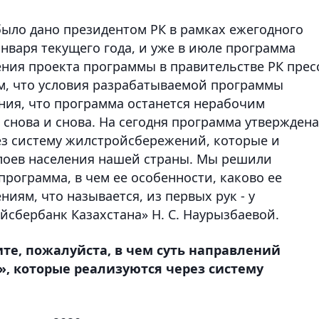
ыло дано президентом РК в рамках ежегодного
января текущего года, и уже в июле программа
ения проекта программы в правительстве РК прес
м, что условия разрабатываемой программы
ия, что программа останется нерабочим
снова и снова. На сегодня программа утверждена
ез систему жилстройсбережений, которые и
лоев населения нашей страны. Мы решили
 программа, в чем ее особенности, каково ее
иям, что называется, из первых рук - у
йсбербанк Казахстана» Н. С. Наурызбаевой.
ите, пожалуйста, в чем суть направлений
, которые реализуются через систему