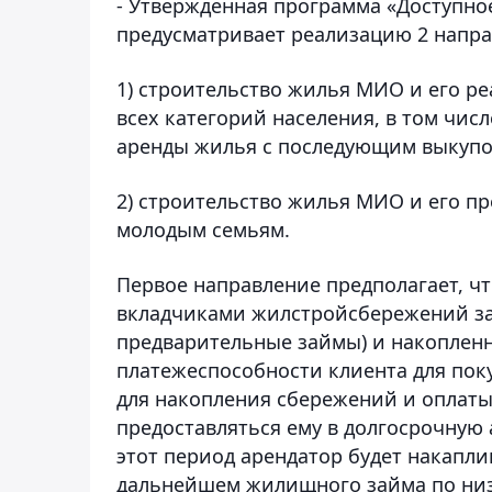
- Утвержденная программа «Доступное
предусматривает реализацию 2 напр
1) строительство жилья МИО и его р
всех категорий населения, в том чи
аренды жилья с последующим выкупо
2) строительство жилья МИО и его п
молодым семьям.
Первое направление предполагает, ч
вкладчиками жилстройсбережений за
предварительные займы) и накопленн
платежеспособности клиента для пок
для накопления сбережений и оплаты
предоставляться ему в долгосрочную а
этот период арендатор будет накапл
дальнейшем жилищного займа по низ