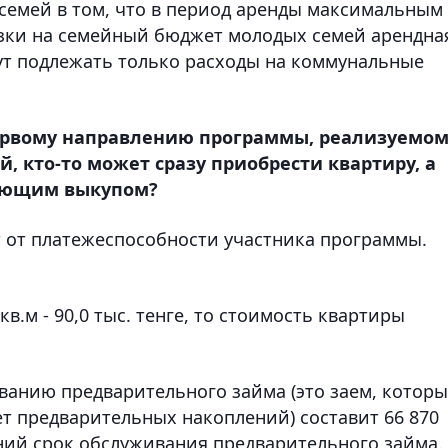
семей в том, что в период аренды максимальным
рузки на семейный бюджет молодых семей арендна
дут подлежать только расходы на коммунальные
 первому направлению программы, реализуемо
, кто-то может сразу приобрести квартиру, а
дующим выкупом?
ит от платежеспособности участника программы.
кв.м - 90,0 тыс. тенге, то стоимость квартиры
ванию предварительного займа (это заем, котор
нет предварительных накоплений) составит 66 870
тний срок обслуживания предварительного займа.