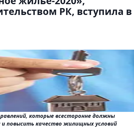
ое жилье-2020»,
тельством РК, вступила в
равлений, которые всесторонне должны
 и повысить качество жилищных условий