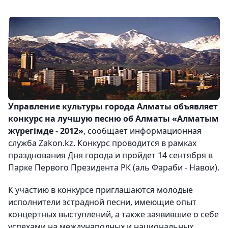
Управление культуры города Алматы объявляет
конкурс на лучшую песню об Алматы «Алматым
жүрегімде - 2012»
, сообщает информационная
служба Zakon.kz. Конкурс проводится в рамках
празднования Дня города и пройдет 14 сентября в
Парке Первого Президента РК (аль Фараби - Навои).
К участию в конкурсе приглашаются молодые
исполнители эстрадной песни, имеющие опыт
концертных выступлений, а также заявившие о себе
успехами на международных и национальных