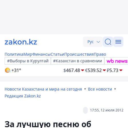
Рус
Политика
Мир
Финансы
Статьи
Происшествия
Право
#Выборы в Курултай
#Казахстан в сравнении
+31°
$
467.48
€
539.52
₽
5.73
Новости Казахстана и мира на сегодня
Все новости
Редакция Zakon.kz
17:55, 12 июля 2012
За лучшую песню об