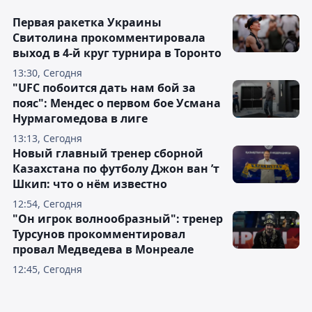
Первая ракетка Украины
Свитолина прокомментировала
выход в 4-й круг турнира в Торонто
13:30, Сегодня
"UFC побоится дать нам бой за
пояс": Мендес о первом бое Усмана
Нурмагомедова в лиге
13:13, Сегодня
Новый главный тренер сборной
Казахстана по футболу Джон ван ’т
Шкип: что о нём известно
12:54, Сегодня
"Он игрок волнообразный": тренер
Турсунов прокомментировал
провал Медведева в Монреале
12:45, Сегодня