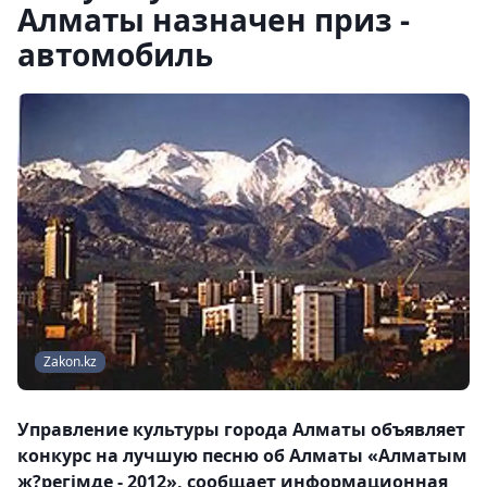
Алматы назначен приз -
автомобиль
Zakon.kz
Управление культуры города Алматы объявляет
конкурс на лучшую песню об Алматы «Алматым
ж?регімде - 2012», сообщает информационная