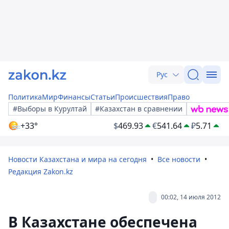
Рус
Политика
Мир
Финансы
Статьи
Происшествия
Право
#Выборы в Курултай
#Казахстан в сравнении
+33°
$
469.93
€
541.64
₽
5.71
Новости Казахстана и мира на сегодня
Все новости
Редакция Zakon.kz
00:02, 14 июля 2012
В Казахстане обеспечена