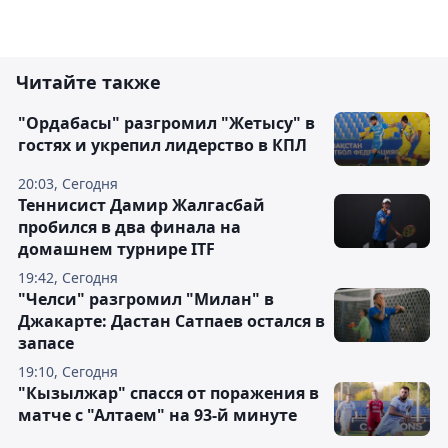
Читайте также
"Ордабасы" разгромил "Жетысу" в
гостях и укрепил лидерство в КПЛ
20:03, Сегодня
Теннисист Дамир Жалгасбай
пробился в два финала на
домашнем турнире ITF
19:42, Сегодня
"Челси" разгромил "Милан" в
Джакарте: Дастан Сатпаев остался в
запасе
19:10, Сегодня
"Кызылжар" спасся от поражения в
матче с "Алтаем" на 93-й минуте