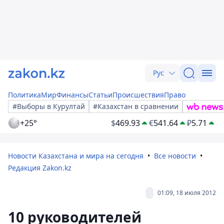
Рус
Политика
Мир
Финансы
Статьи
Происшествия
Право
#Выборы в Курултай
#Казахстан в сравнении
+25°
$
469.93
€
541.64
₽
5.71
Новости Казахстана и мира на сегодня
Все новости
Редакция Zakon.kz
01:09, 18 июля 2012
10 руководителей