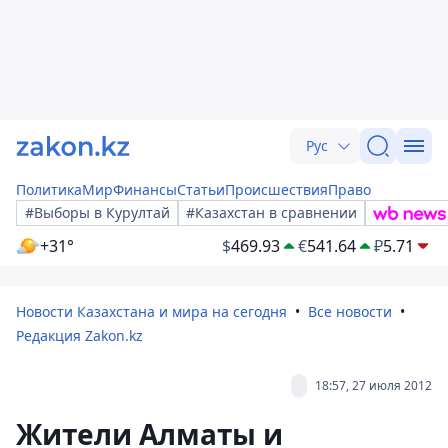
Рус
Политика
Мир
Финансы
Статьи
Происшествия
Право
#Выборы в Курултай
#Казахстан в сравнении
+31°
$
469.93
€
541.64
₽
5.71
Новости Казахстана и мира на сегодня
Все новости
Редакция Zakon.kz
18:57, 27 июля 2012
Жители Алматы и