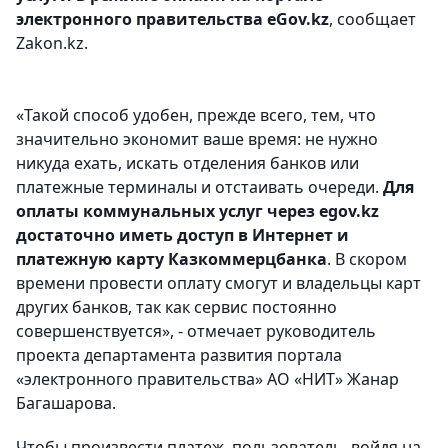
электронного правительства eGov.kz
, сообщает
Zakon.kz.
«Такой способ удобен, прежде всего, тем, что
значительно экономит ваше время: не нужно
никуда ехать, искать отделения банков или
платежные терминалы и отстаивать очереди.
Для
оплаты коммунальных услуг через egov.kz
достаточно иметь доступ в Интернет и
платежную карту Казкоммерцбанка
. В скором
времени провести оплату смогут и владельцы карт
других банков, так как сервис постоянно
совершенствуется», - отмечает руководитель
проекта департамента развития портала
«электронного правительства» АО «НИТ» Жанар
Багашарова.
Чтобы произвести платеж, пользователь, войдя на