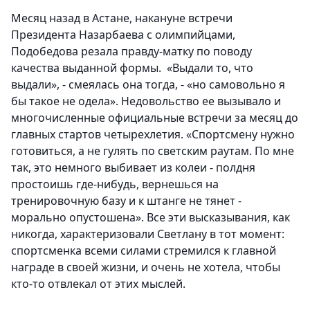
Месяц назад в Астане, накануне встречи
Президента Назарбаева с олимпийцами,
Подобедова резала правду-матку по поводу
качества выданной формы. «Выдали то, что
выдали», - смеялась она тогда, - «но самовольно я
бы такое не одела». Недовольство ее вызывало и
многочисленные официальные встречи за месяц до
главных стартов четырехлетия. «Спортсмену нужно
готовиться, а не гулять по светским раутам. По мне
так, это немного выбивает из колеи - полдня
простоишь где-нибудь, вернешься на
тренировочную базу и к штанге не тянет -
морально опустошена». Все эти высказывания, как
никогда, характеризовали Светлану в тот момент:
спортсменка всеми силами стремился к главной
награде в своей жизни, и очень не хотела, чтобы
кто-то отвлекал от этих мыслей.