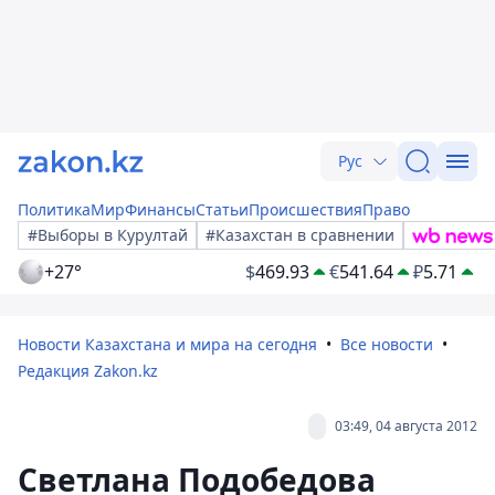
Рус
Политика
Мир
Финансы
Статьи
Происшествия
Право
#Выборы в Курултай
#Казахстан в сравнении
+27°
$
469.93
€
541.64
₽
5.71
Новости Казахстана и мира на сегодня
Все новости
Редакция Zakon.kz
03:49, 04 августа 2012
Светлана Подобедова