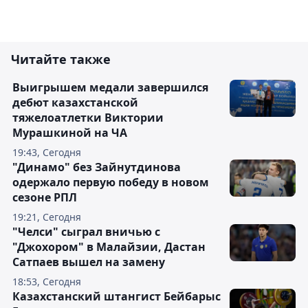
Читайте также
Выигрышем медали завершился
дебют казахстанской
тяжелоатлетки Виктории
Мурашкиной на ЧА
19:43, Сегодня
"Динамо" без Зайнутдинова
одержало первую победу в новом
сезоне РПЛ
19:21, Сегодня
"Челси" сыграл вничью с
"Джохором" в Малайзии, Дастан
Сатпаев вышел на замену
18:53, Сегодня
Казахстанский штангист Бейбарыс