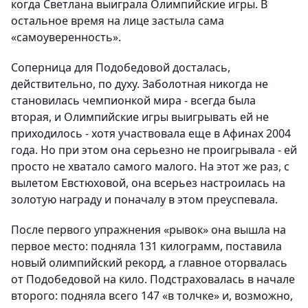
когда Светлана выиграла Олимпийские игры. В
остальное время на лице застыла сама
«самоуверенность».
Соперница для Подобедовой досталась,
действительно, по духу. Заболотная никогда не
становилась чемпионкой мира - всегда была
вторая, и Олимпийские игры выигрывать ей не
приходилось - хотя участвовала еще в Афинах 2004
года. Но при этом она серьезно не проигрывала - ей
просто не хватало самого малого. На этот же раз, с
вылетом Евстюховой, она всерьез настроилась на
золотую награду и поначалу в этом преуспевала.
После первого упражнения «рывок» она вышла на
первое место: подняла 131 килограмм, поставила
новый олимпийский рекорд, а главное оторвалась
от Подобедовой на кило. Подстраховалась в начале
второго: подняла всего 147 «в толчке» и, возможно,