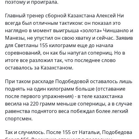
поэтому и проиграла.
Главный тренер сборной Казахстана Алексей Ни
всегда был отличным тактиком: он показал это
наглядно в момент выигрыша «золота» Чиншанло и
Манезы, не упустил он свою хватку и сейчас. Заявив
для Светланы 155 килограмм еще до начала
соревнований, он как бы напугал соперниц. Но в
итоге все разложил так, что последнее слово
оставалось за Казахстаном.
При таком раскладе Подобедовой оставалось лишь
поднять на один килограмм больше (отставание
после первого упражнения) - в теле казахстанка
весила на 220 грамм меньше соперницы, а в случае
равенства поднятого веса побеждал более легкий
спортсмен.
Так и случилось. После 155 от Натальи, Подобедова