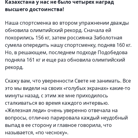
Казахстана у нас не было четырех наград
высшего достоинства!
Наша спортсменка во втором упражнении дважды
обновила олимпийский рекорд. Сначала ей
покорились 156 кг, затем россиянка Заболотная
сумела опередить нашу спортсменку, подняв 160 кг.
Но, в решающем, последнем подходе Подобедова
подняла 161 кг и еще раз обновила олимпийский
рекорд.
Скажу вам, что уверенности Свете не занимать. Все
это мы видели на своих «голубых экранах» какие-то
минуты назад, с этим же мне приходилось
сталкиваться во время каждого интервью.
«Железная леди» очень уверенно отвечала на
вопросы, отлично парировала каждый неудобный
выпад в ее сторону и главное говорила, что
называется, «по чесноку».