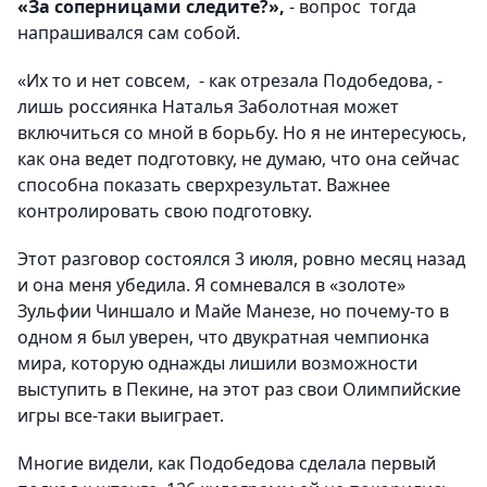
«За соперницами следите?»,
- вопрос тогда
напрашивался сам собой.
«Их то и нет совсем, - как отрезала Подобедова, -
лишь россиянка Наталья Заболотная может
включиться со мной в борьбу. Но я не интересуюсь,
как она ведет подготовку, не думаю, что она сейчас
способна показать сверхрезультат. Важнее
контролировать свою подготовку.
Этот разговор состоялся 3 июля, ровно месяц назад
и она меня убедила. Я сомневался в «золоте»
Зульфии Чиншало и Майе Манезе, но почему-то в
одном я был уверен, что двукратная чемпионка
мира, которую однажды лишили возможности
выступить в Пекине, на этот раз свои Олимпийские
игры все-таки выиграет.
Многие видели, как Подобедова сделала первый