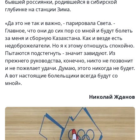
бывшей россиянки, родившейся в сибирской
глубинке на станции Зима.
«Да это не так и важно, - парировала Света. -
Главное, что они до сих пор со мной и будут болеть
за меня и сборную Казахстана. Как и везде есть
недоброжелатели. Но я к этому отношусь спокойно.
Пытаются подстегнуть - значит завидуют. Из
прежнего руководства, конечно, никто не позвонит
и не пожелает удачи. Думаю, этого никогда не будет.
А вот настоящие болельщики всегда будут со
мной».
Николай Жданов