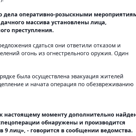
го дела оперативно-розыскными мероприятия
дачного массива установлены лица,
ого преступления.
едложения сдаться они ответили отказом и
елений огонь из огнестрельного оружия. Один
рядке была осуществлена эвакуация жителей
цепление и начата операция по обезвреживанию
 к настоящему моменту дополнительно найде
м спецоперации обнаружены и производится
 9 лиц», - говорится в сообщении ведомства.