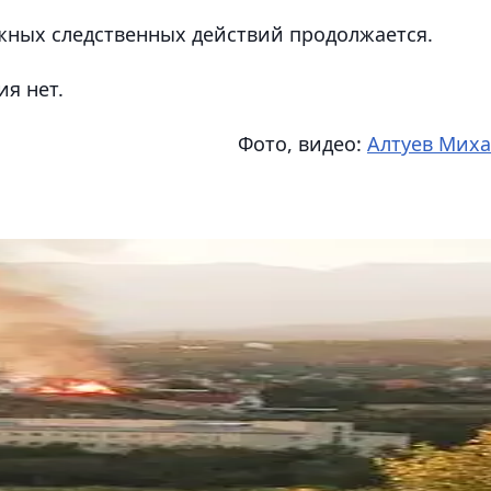
жных следственных действий продолжается.
я нет.
Фото, видео:
Алтуев Мих