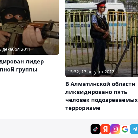
05 декабря 2011
дирован лидер
упной группы
15:32, 17 августа 2012
В Алматинской области
ликвидировано пять
человек подозреваемых
терроризме