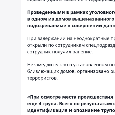
Проведенными в рамках уголовно
в одном из домов вышеназванного 
подозреваемые в совершении данн
При задержании на неоднократные пр
открыли по сотрудникам спецподразд
сотрудник получил ранение.
Незамедлительно в установленном по
близлежащих домов, организовано о
террористов.
«При осмотре места происшествия
еще 4 трупа. Всего по результата
идентификация и опознание трупов