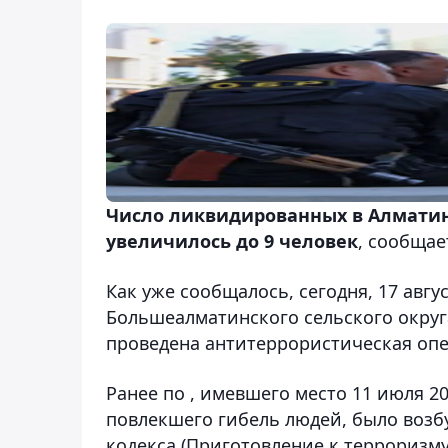
Число ликвидированных в Алматин
увеличилось до 9 человек
, сообщае
Как уже сообщалось, сегодня, 17 авгус
Большеалматинского сельского округ
проведена антитеррористическая опе
Ранее по , имевшего место 11 июля 2
повлекшего гибель людей, было возб
кодекса (Приготовление к терроризму