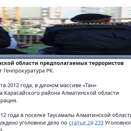
ской области предполагаемых террористов
т Генпрокуратура РК.
та 2012 года, в дачном массиве «Тан»
а Карасайского района Алматинской области
рация.
012 года в поселке Таусамалы Алматинской област
уждено уголовное дело по
статье 24
-
233
Уголовно
).