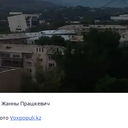
 Жанны Прашкевич
ото
Voxpopuli.kz