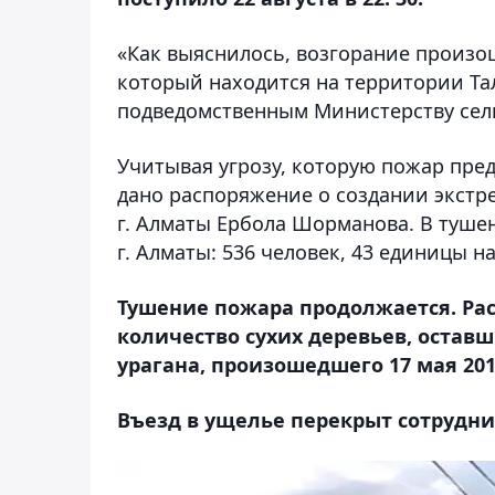
«Как выяснилось, возгорание произо
который находится на территории Та
подведомственным Министерству сель
Учитывая угрозу, которую пожар пре
дано распоряжение о создании экстр
г. Алматы Ербола Шорманова. В туше
г. Алматы: 536 человек, 43 единицы н
Тушение пожара продолжается. Рас
количество сухих деревьев, остав
урагана, произошедшего 17 мая 2011
Въезд в ущелье перекрыт сотрудн