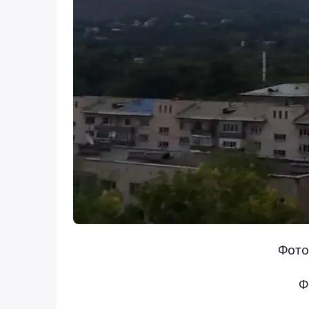
Фото
Ф