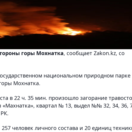
стороны горы Мохнатка
, сообщает Zakon.kz, со
Государственном национальном природном парке 
 горы Мохнатка.
та в 22 ч. 35 мин. произошло загорание травосто
 «Махнатка», квартал № 13, выдел №№ 32, 34, 36, 7
 РК.
257 человек личного состава и 20 единиц техник