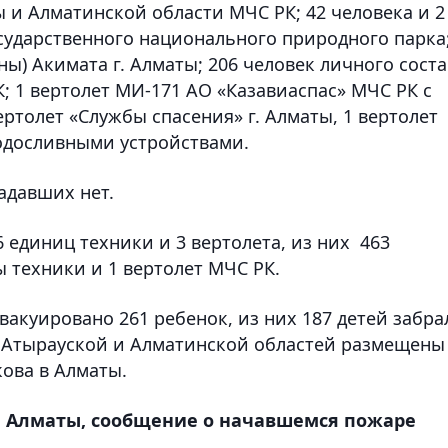
 и Алматинской области МЧС РК; 42 человека и 2
сударственного национального природного парка
) Акимата г. Алматы; 206 человек личного соста
К; 1 вертолет МИ-171 АО «Казавиаспас» МЧС РК с
ертолет «Службы спасения» г. Алматы, 1 вертолет
одосливными устройствами.
адавших нет.
6 единиц техники и 3 вертолета, из них 463
ы техники и 1 вертолет МЧС РК.
эвакуировано 261 ребенок, из них 187 детей забра
 с Атырауской и Алматинской областей размещены
кова в Алматы.
 Алматы, сообщение о начавшемся пожаре