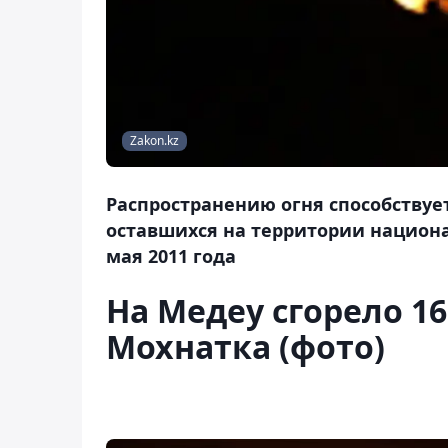
Zakon.kz
Распространению огня способствуе
оставшихся на территории национа
мая 2011 года
На Медеу сгорело 16
Мохнатка (фото)