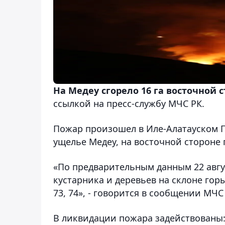
На Медеу сгорело 16 га восточной 
ссылкой на пресс-службу МЧС РК.
Пожар произошел в Иле-Алатауском 
ущелье Медеу, на восточной стороне
«По предварительным данным 22 авгус
кустарника и деревьев на склоне горы
73, 74», - говорится в сообщении МЧС
В ликвидации пожара задействованы: 