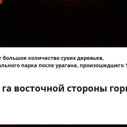
т большое количество сухих деревьев,
льного парка после урагана, произошедшего 
 га восточной стороны го