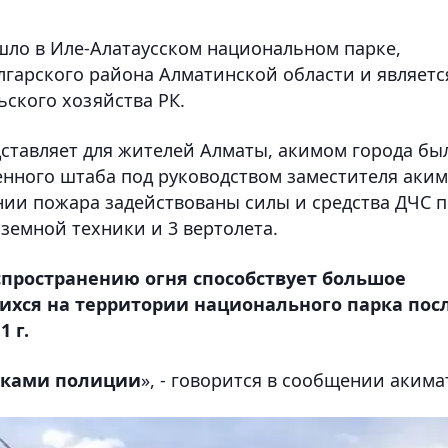
шло в Иле-Алатаусском национальном парке,
лгарского района Алматинской области и являетс
ского хозяйства РК.
дставляет для жителей Алматы, акимом города бы
енного штаба под руководством заместителя аки
нии пожара задействованы силы и средства ДЧС 
аземной техники и 3 вертолета.
пространению огня способствует большое
шихся на территории национального парка пос
 г.
иками полиции
», - говорится в сообщении акима