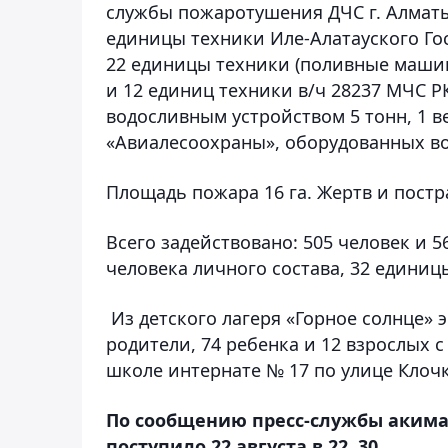
службы пожаротушения ДЧС г. Алматы
единицы техники Иле-Алатауского Го
22 единицы техники (поливные машины
и 12 единиц техники в/ч 28237 МЧС Р
водосливным устройством 5 тонн, 1 в
«Авиалесоохраны», оборудованных в
Площадь пожара 16 га. Жертв и постр
Всего задействовано: 505 человек и 5
человека личного состава, 32 единиц
Из детского лагеря «Горное солнце» 
родители, 74 ребенка и 12 взрослых
школе интернате № 17 по улице Клоч
По сообщению пресс-службы акима
поступило 22 августа в 22. 30.