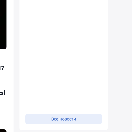
17
ры
Все новости