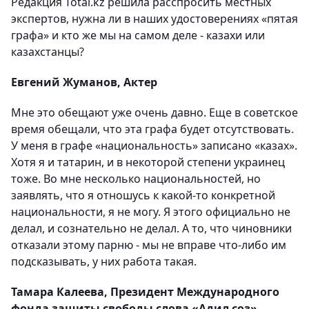
Редакция Total.kz решила расспросить местных
экспертов, нужна ли в наших удостоверениях «пятая
графа» и кто же мы на самом деле - казахи или
казахстанцы?
Евгений Жуманов, Актер
Мне это обещают уже очень давно. Еще в советское
время обещали, что эта графа будет отсутствовать.
У меня в графе «национальность» записано «казах».
Хотя я и татарин, и в некоторой степени украинец
тоже. Во мне несколько национальностей, но
заявлять, что я отношусь к какой-то конкретной
национальности, я не могу. Я этого официально не
делал, и сознательно не делал. А то, что чиновники
отказали этому парню - мы не вправе что-либо им
подсказывать, у них работа такая.
Тамара Калеева, Президент Международного
фонда защиты свободы слова «Адил соз»