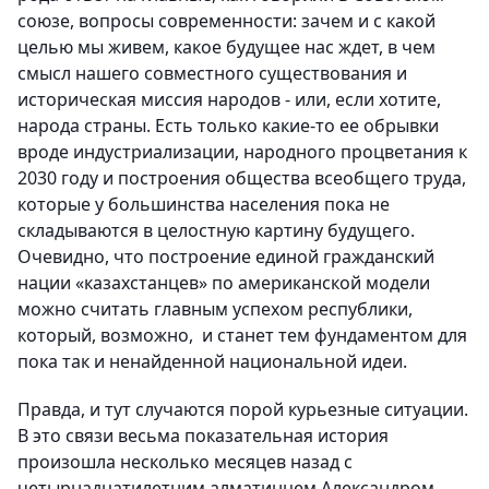
союзе, вопросы современности: зачем и с какой
целью мы живем, какое будущее нас ждет, в чем
смысл нашего совместного существования и
историческая миссия народов - или, если хотите,
народа страны. Есть только какие-то ее обрывки
вроде индустриализации, народного процветания к
2030 году и построения общества всеобщего труда,
которые у большинства населения пока не
складываются в целостную картину будущего.
Очевидно, что построение единой гражданский
нации «казахстанцев» по американской модели
можно считать главным успехом республики,
который, возможно, и станет тем фундаментом для
пока так и ненайденной национальной идеи.
Правда, и тут случаются порой курьезные ситуации.
В это связи весьма показательная история
произошла несколько месяцев назад с
четырнадцатилетним алматинцем Александром