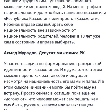
слишком трудоемким. Тут главное - поменять
мышление и менталитет людей. На месте графы о
национальности должно быть написано «казах» или
«Республика Казахстан» или просто «Казахстан».
Ребенок вправе сам выбирать себе
национальность вне зависимости от
национальности родителей. Человек в 18 лет уже
сам в состоянии и вправе выбирать.
Ахмед Мурадов, Депутат мажилиса РК
У нас есть задача по формированию гражданской
идентичности - казахстанец. И я думаю, что в этом
смысле парень как раз так себя и ощущает,
несмотря на национальность его мамы и папы. И в
этом смысле чиновники могли бы пойти ему на
встречу. Просто сейчас в юстиции пока еще не
«догоняют», что человек может сам решать, кем
ему быть, русским, казахом или казахстанцем.