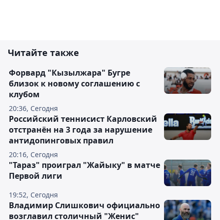
Читайте также
Форвард "Кызылжара" Бугре
близок к новому соглашению с
клубом
20:36, Сегодня
Российский теннисист Карловский
отстранён на 3 года за нарушение
антидопинговых правил
20:16, Сегодня
"Тараз" проиграл "Жайыку" в матче
Первой лиги
19:52, Сегодня
Владимир Слишкович официально
возглавил столичный "Женис"