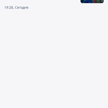
19:28, Сегодня