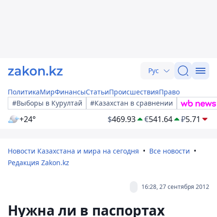
Рус
Политика
Мир
Финансы
Статьи
Происшествия
Право
#Выборы в Курултай
#Казахстан в сравнении
+24°
$
469.93
€
541.64
₽
5.71
Новости Казахстана и мира на сегодня
Все новости
Редакция Zakon.kz
16:28, 27 сентября 2012
Нужна ли в паспортах