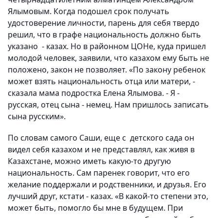
Ялымовым. Когда подошел срок получать
удостоверение личности, парень для себя твердо
решил, что в графе национальность должно быть
указано - казах. Но в районном ЦОНе, куда пришел
молодой человек, заявили, что казахом ему быть не
положено, закон не позволяет. «По закону ребенок
может взять национальность отца или матери, -
сказала мама подростка Елена Ялымова. - Я -
русская, отец сына - немец. Нам пришлось записать
сына русским».
По словам самого Саши, еще с детского сада он
видел себя казахом и не представлял, как живя в
Казахстане, можно иметь какую-то другую
национальность. Сам паренек говорит, что его
желание поддержали и родственники, и друзья. Его
лучший друг, кстати - казах. «В какой-то степени это,
может быть, помогло бы мне в будущем. При