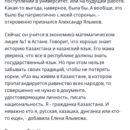
поступлении в университет, или на будущей работе.
Какая-то выгода, наверное, была бы. А вообще, это
было бы патриотично с моей стороны», -
откровенно признался Александр Ялымов.
Сейчас он учится в экономико-математическом
лицее №1 в Астане. Говорит, что хорошо знает
историю Казахстана и казахский язык. Его мама
уверена, что все в республике должны знать
государственный язык. Но при этом нельзя
забывать своих традиций, чтобы не потерять
корни. «Раз мы живем в Казахстане, в котором
пропагандируется равенство всех народов, то
совершенно не нужно в документе,
удостоверяющем личность, писать
национальность. Я - гражданка Казахстана. И
неважно кто я, русская, казашка, дунганка или кто-
то еще», - добавила Елена Ялымова.