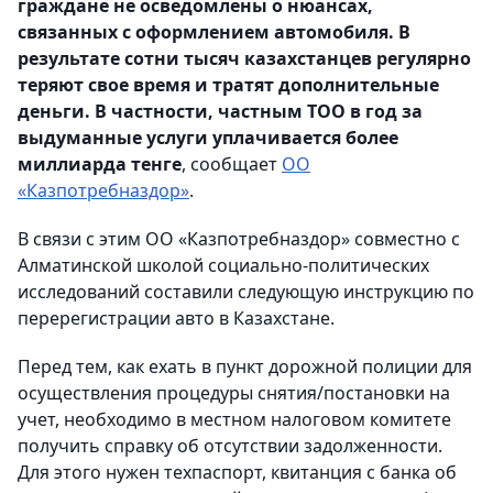
граждане не осведомлены о нюансах,
связанных с оформлением автомобиля. В
результате сотни тысяч казахстанцев регулярно
теряют свое время и тратят дополнительные
деньги. В частности, частным ТОО в год за
выдуманные услуги уплачивается более
миллиарда тенге
, сообщает
ОО
«Казпотребназдор»
.
В связи с этим ОО «Казпотребназдор» совместно с
Алматинской школой социально-политических
исследований составили следующую инструкцию по
перерегистрации авто в Казахстане.
Перед тем, как ехать в пункт дорожной полиции для
осуществления процедуры снятия/постановки на
учет, необходимо в местном налоговом комитете
получить справку об отсутствии задолженности.
Для этого нужен техпаспорт, квитанция с банка об