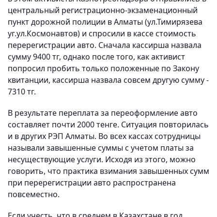
центральный регистрационно-экзаменационный
пункт дорожной полиции в Алматы (ул.Тимирязева
уг.ул.Космонавтов) и спросили в кассе стоимость
перерегистрации авто. Сначала кассирша назвала
сумму 9400 тг, однако после того, как активист
попросил пробить только положенные по Закону
квитанции, кассирша назвала совсем другую сумму -
7310 тг.
В результате переплата за переоформление авто
составляет почти 2000 тенге. Ситуация повторилась
и в других РЭП Алматы. Во всех кассах сотрудницы
называли завышенные суммы с учетом платы за
несуществующие услуги. Исходя из этого, можно
говорить, что практика взимания завышенных сумм
при перерегистрации авто распространена
повсеместно.
Если учесть, что в среднем в Казахстане в год