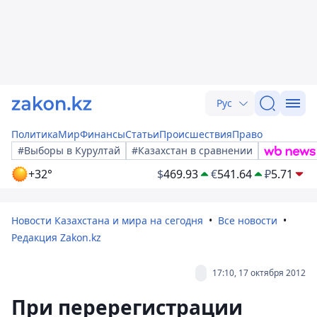
Рус
Политика
Мир
Финансы
Статьи
Происшествия
Право
#Выборы в Курултай
#Казахстан в сравнении
+32°
$
469.93
€
541.64
₽
5.71
Новости Казахстана и мира на сегодня
Все новости
Редакция Zakon.kz
17:10, 17 октября 2012
При перерегистрации