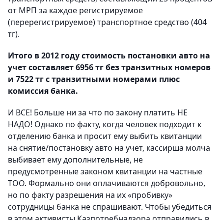
от МРП за каждое регистрируемое
(перерегистрируемое) транспортное средство (404
тг).
Итого в 2012 году стоимость постановки авто на
учет составляет 6956 тг без транзитных номеров
и 7522 тг с транзитными номерами плюс
комиссия банка.
И ВСЕ! Больше ни за что по закону платить НЕ
НАДО! Однако по факту, когда человек подходит к
отделению банка и просит ему выбить квитанции
на снятие/постановку авто на учет, кассирша молча
выбивает ему дополнительные, не
предусмотренные законом квитанции на частные
ТОО. Формально они оплачиваются добровольно,
но по факту разрешения на их «пробивку»
сотрудницы банка не спрашивают. Чтобы убедиться
в этом активисты Казпотребнадзора отправились в