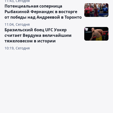
11:43, Сегодня
Потенциальная соперница
Рыбакиной Фернандес в восторге
от победы над Андреевой в Торонто
11:04, Сегодня
Бразильский боец UFC Уокер
считает Вердума величайшим
тяжеловесом в истории
10:19, Сегодня