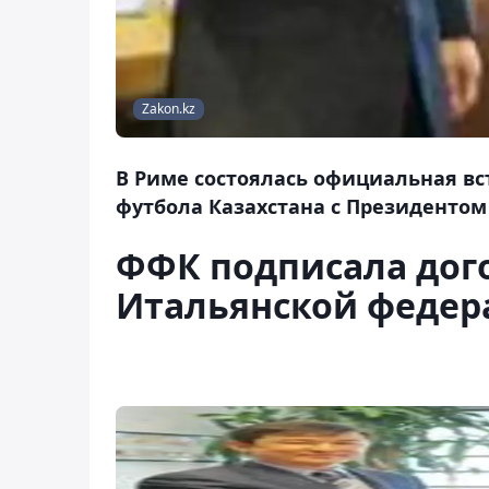
Zakon.kz
В Риме состоялась официальная в
футбола Казахстана с Президенто
ФФК подписала дого
Итальянской федер