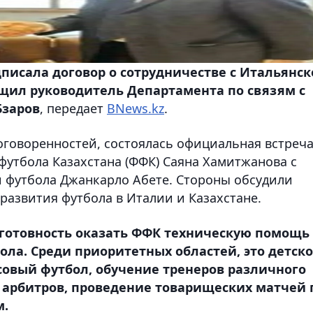
писала договор о сотрудничестве с Итальянск
щил руководитель Департамента по связям с
Бзаров
, передает
BNews.kz
.
оговоренностей, состоялась официальная встреч
футбола Казахстана (ФФК) Саяна Хамитжанова с
 футбола Джанкарло Абете. Стороны обсудили
развития футбола в Италии и Казахстане.
готовность оказать ФФК техническую помощь
ла. Среди приоритетных областей, это детско
овый футбол, обучение тренеров различного
арбитров, проведение товарищеских матчей 
м.