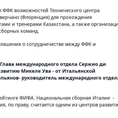
е ФФК возможностей Технического центра
верчано (Флоренция) для прохождения
ами и тренерами Казахстана, а также организац
сборных команд.
глашения о сотрудничестве между ФФК и
 Глава международного отдела Сержио ди
азвитию Микеле Ува - от Итальянской
пьянов- руководитель международного отдел
рейтинге ФИФА. Национальная сборная Италии -
я, по праву, считается одним из центров развит