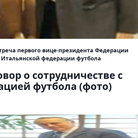
стреча первого вице-президента Федерации
м Итальянской федерации футбола
вор о сотрудничестве с
ацией футбола (фото)