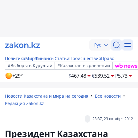
Рус
Политика
Мир
Финансы
Статьи
Происшествия
Право
#Выборы в Курултай
#Казахстан в сравнении
+29°
$
467.48
€
539.52
₽
5.73
Новости Казахстана и мира на сегодня
Все новости
Редакция Zakon.kz
23:37, 23 октября 2012
Президент Казахстана