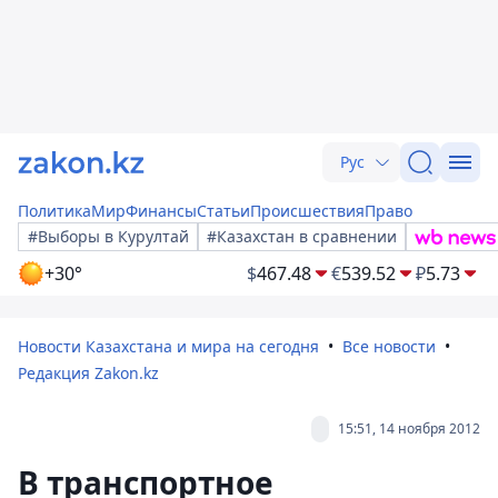
Рус
Политика
Мир
Финансы
Статьи
Происшествия
Право
#Выборы в Курултай
#Казахстан в сравнении
+30°
$
467.48
€
539.52
₽
5.73
Новости Казахстана и мира на сегодня
Все новости
Редакция Zakon.kz
15:51, 14 ноября 2012
В транспортное