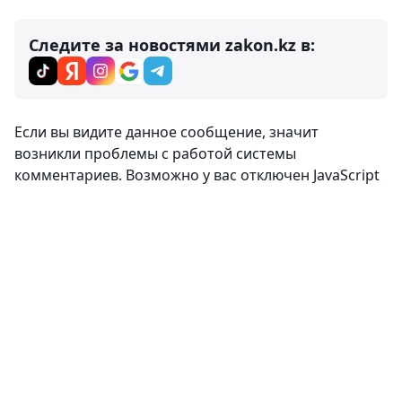
Следите за новостями zakon.kz в:
Комментарии
0
Вход
Комментировать