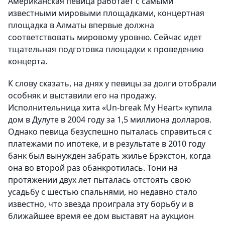
Американская певица работает с самыми
известными мировыми площадками, концертная
площадка в Алматы впервые должна
соответствовать мировому уровню. Сейчас идет
тщательная подготовка площадки к проведению
концерта.
К слову сказать, на днях у певицы за долги отобрали
особняк и выставили его на продажу.
Исполнительница хита «Un-break My Heart» купила
дом в Дулуте в 2004 году за 1,5 миллиона долларов.
Однако певица безуспешно пыталась справиться с
платежами по ипотеке, и в результате в 2010 году
банк был вынужден забрать жилье Брэкстон, когда
она во второй раз обанкротилась. Тони на
протяжении двух лет пыталась отстоять свою
усадьбу с шестью спальнями, но недавно стало
известно, что звезда проиграла эту борьбу и в
ближайшее время ее дом выставят на аукцион