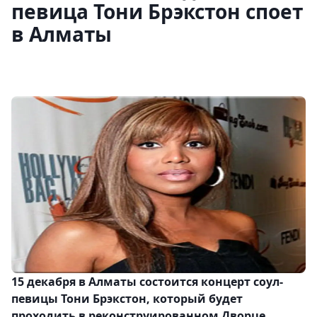
певица Тони Брэкстон споет
в Алматы
15 декабря в Алматы состоится концерт соул-
певицы Тони Брэкстон, который будет
проходить в реконструированном Дворце