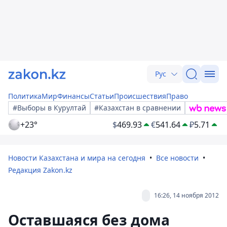
Рус
Политика
Мир
Финансы
Статьи
Происшествия
Право
#Выборы в Курултай
#Казахстан в сравнении
+23°
$
469.93
€
541.64
₽
5.71
Новости Казахстана и мира на сегодня
Все новости
Редакция Zakon.kz
16:26, 14 ноября 2012
Оставшаяся без дома