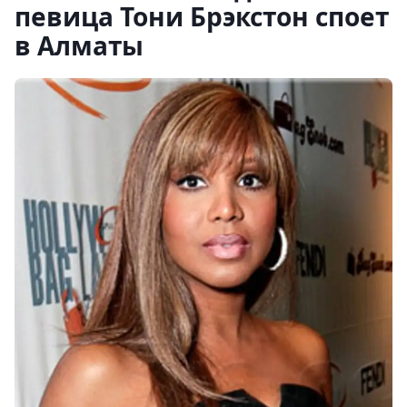
певица Тони Брэкстон споет
в Алматы