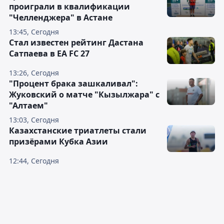
проиграли в квалификации
"Челленджера" в Астане
13:45, Сегодня
Стал известен рейтинг Дастана
Сатпаева в EA FC 27
13:26, Сегодня
"Процент брака зашкаливал":
Жуковский о матче "Кызылжара" с
"Алтаем"
13:03, Сегодня
Казахстанские триатлеты стали
призёрами Кубка Азии
12:44, Сегодня