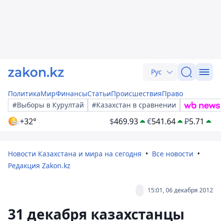
Рус
Политика
Мир
Финансы
Статьи
Происшествия
Право
#Выборы в Курултай
#Казахстан в сравнении
+32°
$
469.93
€
541.64
₽
5.71
Новости Казахстана и мира на сегодня
Все новости
Редакция Zakon.kz
15:01, 06 декабря 2012
31 декабря казахстанцы