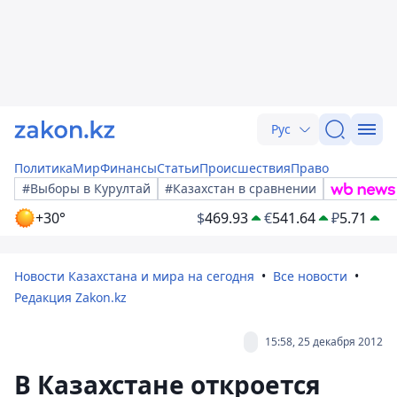
Рус
Политика
Мир
Финансы
Статьи
Происшествия
Право
#Выборы в Курултай
#Казахстан в сравнении
+30°
$
469.93
€
541.64
₽
5.71
Новости Казахстана и мира на сегодня
Все новости
Редакция Zakon.kz
15:58, 25 декабря 2012
В Казахстане откроется