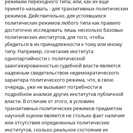
режимам переходного типа, или, как их еще
принято называть - для транзитивных политических
режимов. Действительно, для устоявшихся
политических режимов любого типа как правило
достаточно исследовать лишь несколько базовых
политических институтов, для того, чтобы
убедиться в их принадлежности к тому или иному
типу. Например, сочетание института
однопартийности с политической
заангажированностью судебной власти является
надежным свидетельством недемократического
характера политического режима, что, в свою
очередь, уже не вызывает потребности в
подробном анализе других институтов публичной
власти. В отличие от этого, в условиях
транзитивных политических режимов предметом
научной оценки является не столько факт наличия
или отсутствия определенных политических
институтов, сколько реальное состояние их