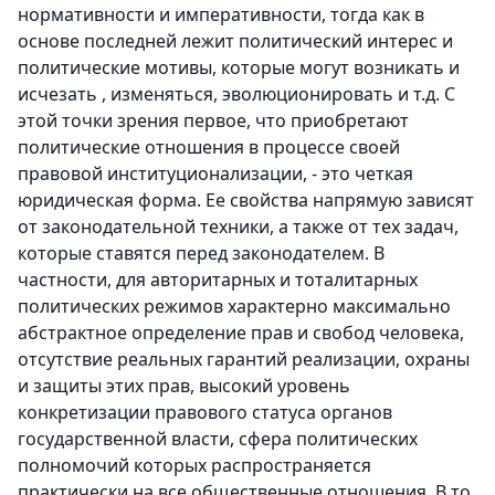
нормативности и императивности, тогда как в
основе последней лежит политический интерес и
политические мотивы, которые могут возникать и
исчезать , изменяться, эволюционировать и т.д. С
этой точки зрения первое, что приобретают
политические отношения в процессе своей
правовой институционализации, - это четкая
юридическая форма. Ее свойства напрямую зависят
от законодательной техники, а также от тех задач,
которые ставятся перед законодателем. В
частности, для авторитарных и тоталитарных
политических режимов характерно максимально
абстрактное определение прав и свобод человека,
отсутствие реальных гарантий реализации, охраны
и защиты этих прав, высокий уровень
конкретизации правового статуса органов
государственной власти, сфера политических
полномочий которых распространяется
практически на все общественные отношения. В то