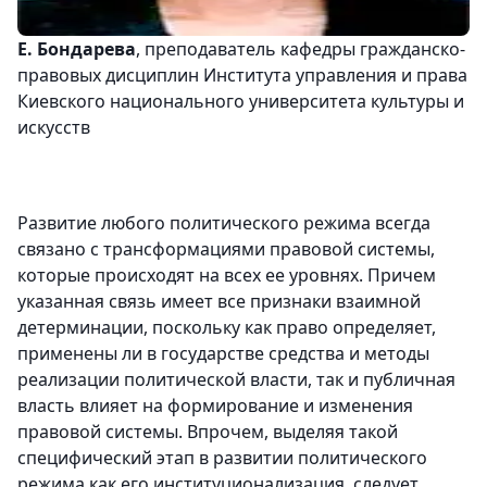
Е. Бондарева
, преподаватель кафедры гражданско-
правовых дисциплин Института управления и права
Киевского национального университета культуры и
искусств
Развитие любого политического режима всегда
связано с трансформациями правовой системы,
которые происходят на всех ее уровнях. Причем
указанная связь имеет все признаки взаимной
детерминации, поскольку как право определяет,
применены ли в государстве средства и методы
реализации политической власти, так и публичная
власть влияет на формирование и изменения
правовой системы. Впрочем, выделяя такой
специфический этап в развитии политического
режима как его институционализация, следует