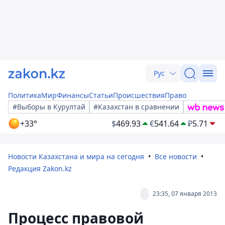
Рус
Политика
Мир
Финансы
Статьи
Происшествия
Право
#Выборы в Курултай
#Казахстан в сравнении
+33°
$
469.93
€
541.64
₽
5.71
Новости Казахстана и мира на сегодня
Все новости
Редакция Zakon.kz
23:35, 07 января 2013
Процесс правовой