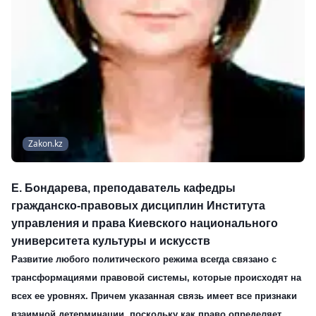
Zakon.kz
Е. Бондарева
, преподаватель кафедры
гражданско-правовых дисциплин Института
управления и права Киевского национального
университета культуры и искусств
Развитие любого политического режима всегда связано с
трансформациями правовой системы, которые происходят на
всех ее уровнях. Причем указанная связь имеет все признаки
взаимной детерминации, поскольку как право определяет,