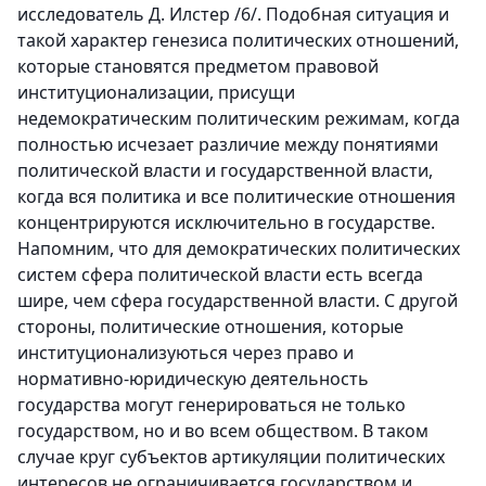
исследователь Д. Илстер /6/. Подобная ситуация и
такой характер генезиса политических отношений,
которые становятся предметом правовой
институционализации, присущи
недемократическим политическим режимам, когда
полностью исчезает различие между понятиями
политической власти и государственной власти,
когда вся политика и все политические отношения
концентрируются исключительно в государстве.
Напомним, что для демократических политических
систем сфера политической власти есть всегда
шире, чем сфера государственной власти. С другой
стороны, политические отношения, которые
институционализуються через право и
нормативно-юридическую деятельность
государства могут генерироваться не только
государством, но и во всем обществом. В таком
случае круг субъектов артикуляции политических
интересов не ограничивается государством и