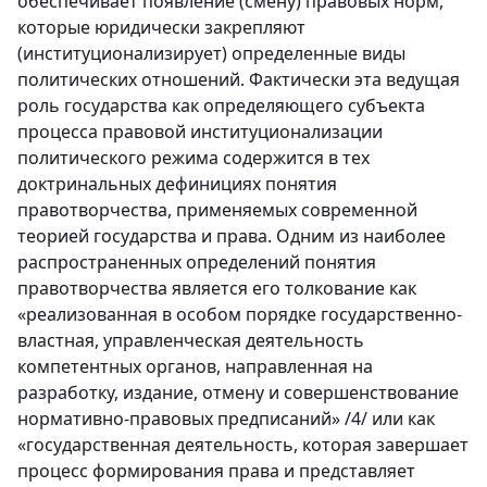
обеспечивает появление (смену) правовых норм,
которые юридически закрепляют
(институционализирует) определенные виды
политических отношений. Фактически эта ведущая
роль государства как определяющего субъекта
процесса правовой институционализации
политического режима содержится в тех
доктринальных дефинициях понятия
правотворчества, применяемых современной
теорией государства и права. Одним из наиболее
распространенных определений понятия
правотворчества является его толкование как
«реализованная в особом порядке государственно-
властная, управленческая деятельность
компетентных органов, направленная на
разработку, издание, отмену и совершенствование
нормативно-правовых предписаний» /4/ или как
«государственная деятельность, которая завершает
процесс формирования права и представляет