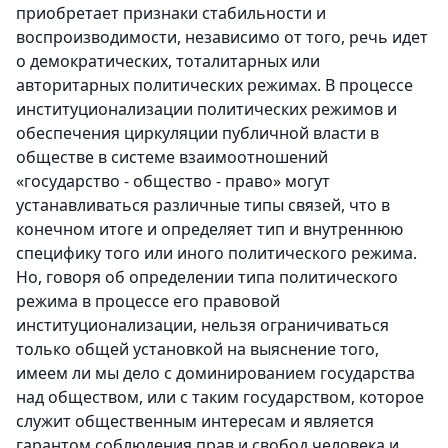
приобретает признаки стабильности и
воспроизводимости, независимо от того, речь идет
о демократических, тоталитарных или
авторитарных политических режимах. В процессе
институционализации политических режимов и
обеспечения циркуляции публичной власти в
обществе в системе взаимоотношений
«государство - общество - право» могут
устанавливаться различные типы связей, что в
конечном итоге и определяет тип и внутреннюю
специфику того или иного политического режима.
Но, говоря об определении типа политического
режима в процессе его правовой
институционализации, нельзя ограничиваться
только общей установкой на выяснение того,
имеем ли мы дело с доминированием государства
над обществом, или с таким государством, которое
служит общественным интересам и является
гарантом соблюдения прав и свобод человека и