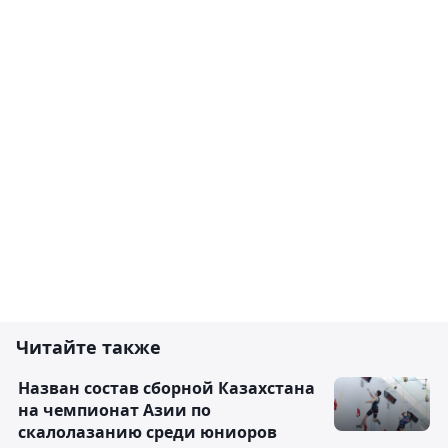
Читайте также
Назван состав сборной Казахстана
на чемпионат Азии по
скалолазанию среди юниоров