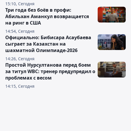
15:10, Сегодня
Три года без боёв в профи:
Абильхан Аманкул возвращается
на ринг в США
14:54, Сегодня
Официально: Бибисара Асаубаева
сыграет за Казахстан на
шахматной Олимпиаде-2026
14:26, Сегодня
Простой Нурсултанова перед боем
за титул WBC: тренер предупредил о
проблемах с весом
14:15, Сегодня