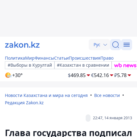
Рус
Политика
Мир
Финансы
Статьи
Происшествия
Право
#Выборы в Курултай
#Казахстан в сравнении
+30°
$
469.85
€
542.16
₽
5.78
Новости Казахстана и мира на сегодня
Все новости
Редакция Zakon.kz
22:47, 14 января 2013
Глава государства подписал