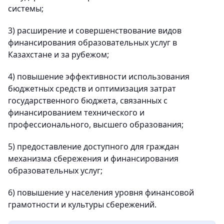
системы;
3) расширение и совершенствование видов
финансирования образовательных услуг в
Казахстане и за рубежом;
4) повышение эффективности использования
бюджетных средств и оптимизация затрат
государственного бюджета, связанных с
финансированием технического и
профессионального, высшего образования;
5) предоставление доступного для граждан
механизма сбережения и финансирования
образовательных услуг;
6) повышение у населения уровня финансовой
грамотности и культуры сбережений.